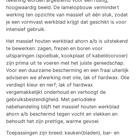
tekening worden afgestemd voor een rustig,
hoogwaardig beeld. De lamelopbouw vermindert
werking ten opzichte van massief uit één stuk, zodat
je een vormvast werkblad krijgt dat geschikt is voor
intensief gebruik.
Het massief houten werkblad ahorn a/b is uitstekend
te bewerken: zagen, frezen en boren voor
uitsparingen (spoelbak, kookplaat of kabeldoorvoer)
zijn prima uit te voeren met het juiste gereedschap.
Voor een duurzame bescherming en een fraai uiterlijk
adviseren we afwerking met olie, lak of hardwax. Olie
verdiept kleur en nerf; lak of hardwax
vergemakkelijkt onderhoud en verhoogt de
gebruiksbestendigheid. Met periodieke
nabehandeling blijft het massief houten werkblad
ahorn a/b beschermd tegen vocht en vlekken en
behoudt het zijn prettige, warme gevoel.
Toepassingen zijn breed: keuken(bladen), bar- en