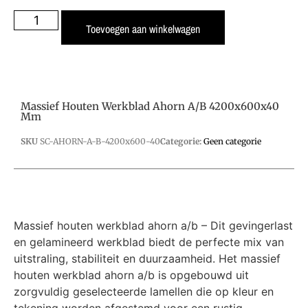
Toevoegen aan winkelwagen
Massief Houten Werkblad Ahorn A/B 4200x600x40
Mm
SKU
SC-AHORN-A-B-4200x600-40
Categorie:
Geen categorie
Massief houten werkblad ahorn a/b – Dit gevingerlast
en gelamineerd werkblad biedt de perfecte mix van
uitstraling, stabiliteit en duurzaamheid. Het massief
houten werkblad ahorn a/b is opgebouwd uit
zorgvuldig geselecteerde lamellen die op kleur en