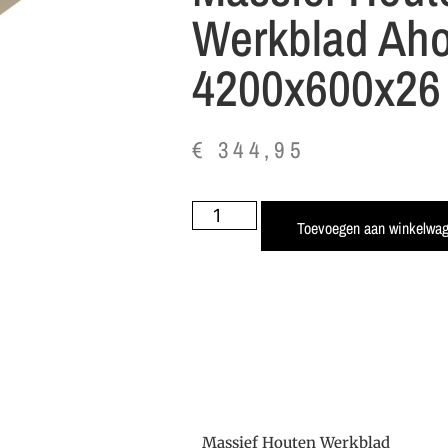
Werkblad Aho
4200x600x2
€
344,95
Toevoegen aan winkelwa
Massief Houten Werkblad