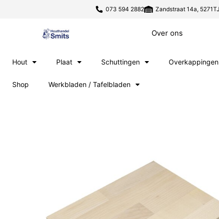
073 594 2882
Zandstraat 14a, 5271TJ
Over ons
Hout
Plaat
Schuttingen
Overkappingen
Shop
Werkbladen / Tafelbladen