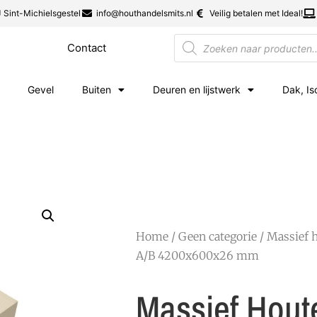
 Sint-Michielsgestel
info@houthandelsmits.nl
Veilig betalen met Ideal!
Contact
Gevel
Buiten
Deuren en lijstwerk
Dak, Is
Home
/
Geen categorie
/ Massief 
A/B 4200x600x26 mm
Massief Hout