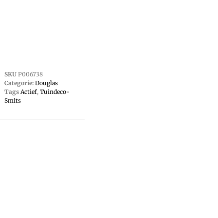
SKU
P006738
Categorie:
Douglas
Tags
Actief
,
Tuindeco-
Smits