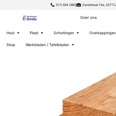
073 594 2882
Zandstraat 14a, 5271TJ
Over ons
Hout
Plaat
Schuttingen
Overkappingen
Shop
Werkbladen / Tafelbladen