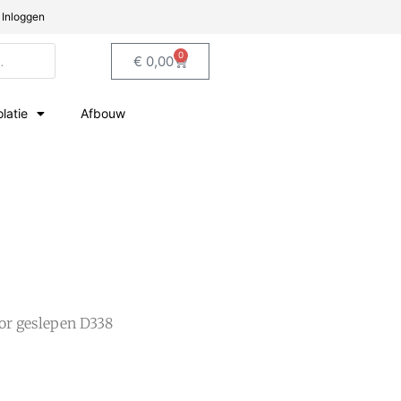
Inloggen
0
€
0,00
olatie
Afbouw
or geslepen D338