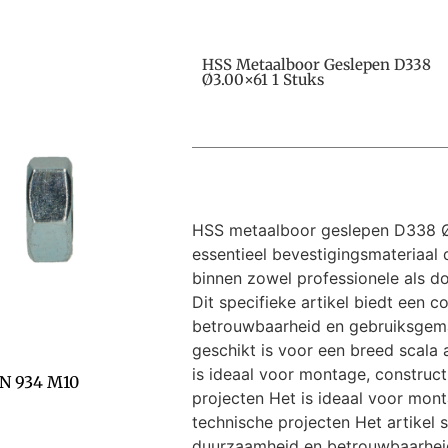
HSS Metaalboor Geslepen D338
Ø3.00×61 1 Stuks
HSS metaalboor geslepen D338 Ø3
essentieel bevestigingsmateriaal 
binnen zowel professionele als do
Dit specifieke artikel biedt een c
betrouwbaarheid en gebruiksgem
geschikt is voor een breed scala
is ideaal voor montage, construct
IN 934 M10
projecten Het is ideaal voor mont
technische projecten Het artikel 
duurzaamheid en betrouwbaarheid