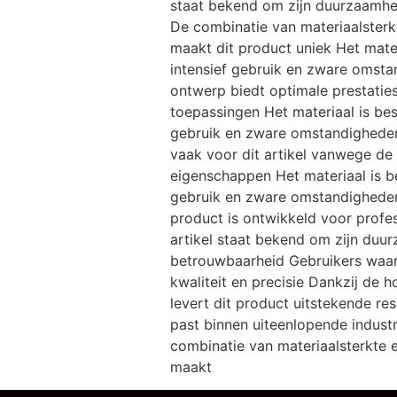
staat bekend om zijn duurzaamhe
De combinatie van materiaalster
maakt dit product uniek Het mate
intensief gebruik en zware omst
ontwerp biedt optimale prestaties
toepassingen Het materiaal is bes
gebruik en zware omstandigheden
vaak voor dit artikel vanwege de
eigenschappen Het materiaal is b
gebruik en zware omstandighede
product is ontwikkeld voor profe
artikel staat bekend om zijn duu
betrouwbaarheid Gebruikers waar
kwaliteit en precisie Dankzij de
levert dit product uitstekende re
past binnen uiteenlopende indust
combinatie van materiaalsterkte 
maakt