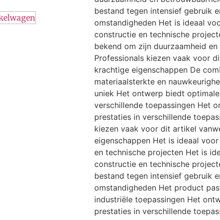
bestand tegen intensief gebruik 
nkelwagen
omstandigheden Het is ideaal vo
constructie en technische projecte
bekend om zijn duurzaamheid en
Professionals kiezen vaak voor di
krachtige eigenschappen De comb
materiaalsterkte en nauwkeurighe
uniek Het ontwerp biedt optimale 
verschillende toepassingen Het o
prestaties in verschillende toepa
kiezen vaak voor dit artikel van
eigenschappen Het is ideaal voor
en technische projecten Het is i
constructie en technische project
bestand tegen intensief gebruik 
omstandigheden Het product past
industriële toepassingen Het ont
prestaties in verschillende toepas