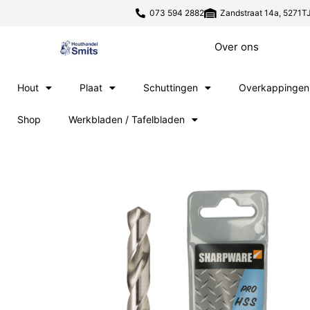
073 594 2882
Zandstraat 14a, 5271TJ
Over ons
Hout
Plaat
Schuttingen
Overkappingen
Shop
Werkbladen / Tafelbladen