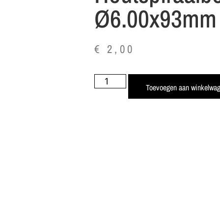
Ø6.00x93mm 
€
2,00
Toevoegen aan winkelwa