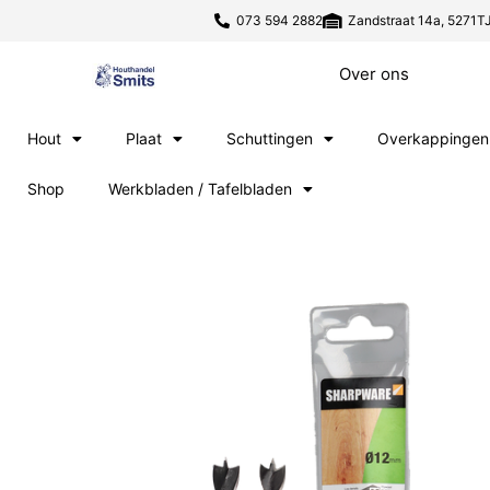
073 594 2882
Zandstraat 14a, 5271TJ
Over ons
Hout
Plaat
Schuttingen
Overkappingen
Shop
Werkbladen / Tafelbladen