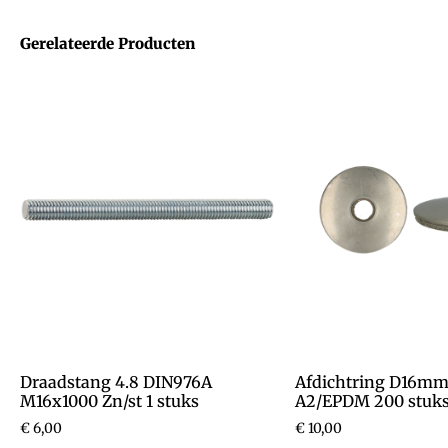
Gerelateerde Producten
Draadstang 4.8 DIN976A
Afdichtring D16mm 
M16x1000 Zn/st 1 stuks
A2/EPDM 200 stuk
€
6,00
€
10,00