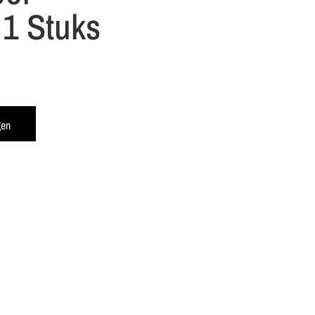
1 Stuks
gen