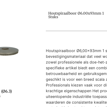
Houtspiraalboor Ø6.00x93mm 1
Stuks
Houtspiraalboor Ø6,00x93mm 1 st
bevestigingsmateriaal dat veel w
zowel professionele als doe-het-z
specifieke artikel biedt een combi
betrouwbaarheid en gebruiksgem
geschikt is voor een breed scala
Professionals kiezen vaak voor di
krachtige eigenschappen Het pro
(Ø6.3)
s
uiteenlopende industriële toepas
waarderen de consistente kwalitei