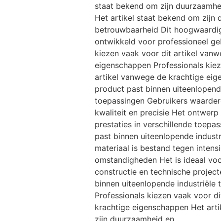
staat bekend om zijn duurzaamhe
Het artikel staat bekend om zijn
betrouwbaarheid Dit hoogwaardig
ontwikkeld voor professioneel ge
kiezen vaak voor dit artikel van
eigenschappen Professionals kiez
artikel vanwege de krachtige ei
product past binnen uiteenlopende
toepassingen Gebruikers waarder
kwaliteit en precisie Het ontwerp
prestaties in verschillende toepa
past binnen uiteenlopende indust
materiaal is bestand tegen intens
omstandigheden Het is ideaal vo
constructie en technische projec
binnen uiteenlopende industriële
Professionals kiezen vaak voor di
krachtige eigenschappen Het arti
zijn duurzaamheid en