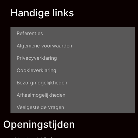
Handige links
Referenties
Algemene voorwaarden
Privacyverklaring
Cookieverklaring
Bezorgmogelijkheden
Afhaalmogelijkheden
Veelgestelde vragen
Openingstijden