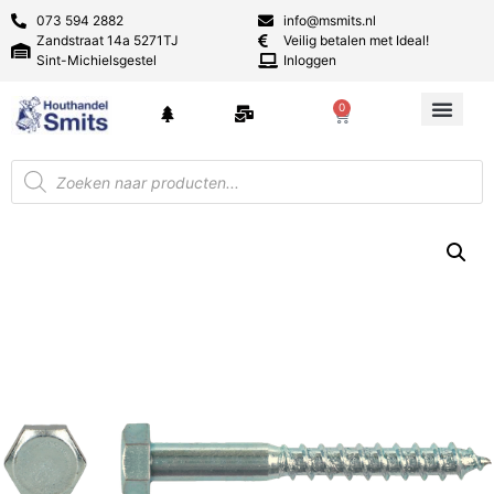
073 594 2882
info@msmits.nl
Zandstraat 14a 5271TJ
Veilig betalen met Ideal!
Sint-Michielsgestel
Inloggen
0