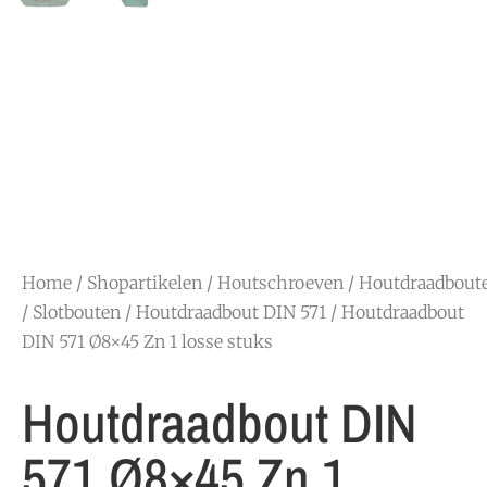
Home
/
Shopartikelen
/
Houtschroeven
/
Houtdraadbout
/ Slotbouten
/
Houtdraadbout DIN 571
/ Houtdraadbout
DIN 571 Ø8×45 Zn 1 losse stuks
Houtdraadbout DIN
571 Ø8×45 Zn 1