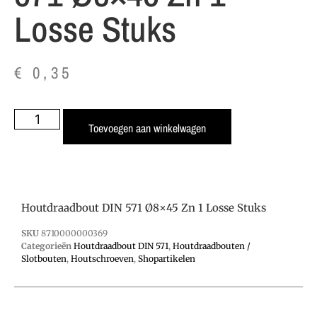
Losse Stuks
€
0,35
Toevoegen aan winkelwagen
Houtdraadbout DIN 571 Ø8×45 Zn 1 Losse Stuks
SKU
8710000000369
Categorieën
Houtdraadbout DIN 571
,
Houtdraadbouten /
Slotbouten
,
Houtschroeven
,
Shopartikelen