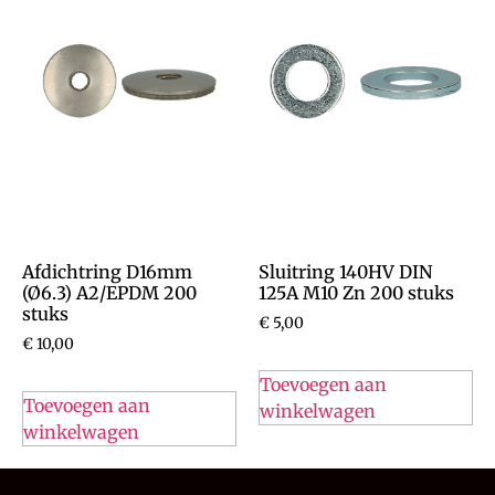
Afdichtring D16mm
Sluitring 140HV DIN
(Ø6.3) A2/EPDM 200
125A M10 Zn 200 stuks
stuks
€
5,00
€
10,00
Toevoegen aan
Toevoegen aan
winkelwagen
winkelwagen