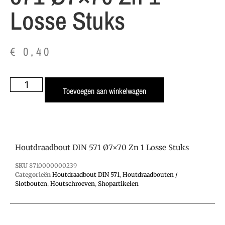
Losse Stuks
€
0,40
Toevoegen aan winkelwagen
Houtdraadbout DIN 571 Ø7×70 Zn 1 Losse Stuks
SKU
8710000000239
Categorieën
Houtdraadbout DIN 571
,
Houtdraadbouten /
Slotbouten
,
Houtschroeven
,
Shopartikelen