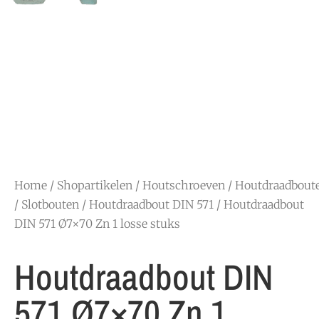
Home
/
Shopartikelen
/
Houtschroeven
/
Houtdraadbout
/ Slotbouten
/
Houtdraadbout DIN 571
/ Houtdraadbout
DIN 571 Ø7×70 Zn 1 losse stuks
Houtdraadbout DIN
571 Ø7×70 Zn 1