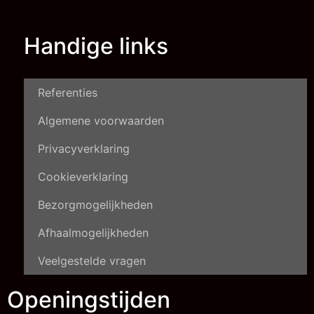
Handige links
Referenties
Algemene voorwaarden
Privacyverklaring
Cookieverklaring
Bezorgmogelijkheden
Afhaalmogelijkheden
Veelgestelde vragen
Openingstijden