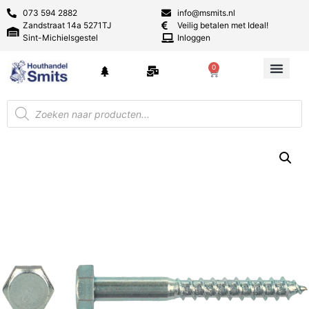
073 594 2882
info@msmits.nl
Zandstraat 14a 5271TJ
Veilig betalen met Ideal!
Sint-Michielsgestel
Inloggen
0