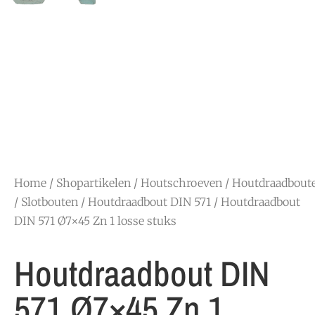
Home
/
Shopartikelen
/
Houtschroeven
/
Houtdraadbout
/ Slotbouten
/
Houtdraadbout DIN 571
/ Houtdraadbout
DIN 571 Ø7×45 Zn 1 losse stuks
Houtdraadbout DIN
571 Ø7×45 Zn 1