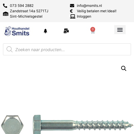
073 594 2882
info@msmits.nl
Zandstraat 14a 5271TJ
Veilig betalen met Ideal!
Sint-Michielsgestel
Inloggen
0