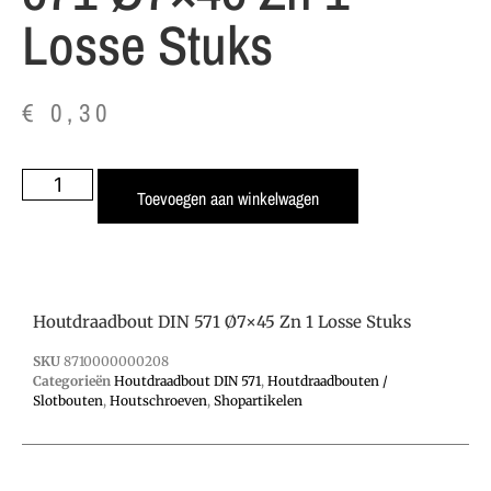
Losse Stuks
€
0,30
Toevoegen aan winkelwagen
Houtdraadbout DIN 571 Ø7×45 Zn 1 Losse Stuks
SKU
8710000000208
Categorieën
Houtdraadbout DIN 571
,
Houtdraadbouten /
Slotbouten
,
Houtschroeven
,
Shopartikelen