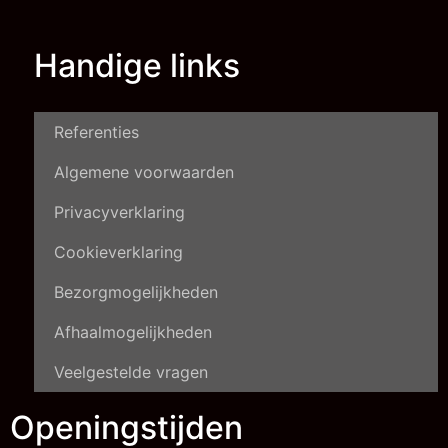
Handige links
Referenties
Algemene voorwaarden
Privacyverklaring
Cookieverklaring
Bezorgmogelijkheden
Afhaalmogelijkheden
Veelgestelde vragen
Openingstijden