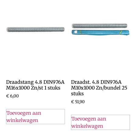
Draadstang 4.8 DIN976A
Draadst. 4.8 DIN976A
M16x1000 Zn/st 1 stuks
M10x1000 Zn/bundel 25
stuks
€
6,00
€
51,90
Toevoegen aan
Toevoegen aan
winkelwagen
winkelwagen