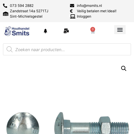
073 594 2882
info@msmits.nl
Zandstraat 14a 5271TJ
Veilig betalen met Ideal!
Sint-Michielsgestel
Inloggen
0