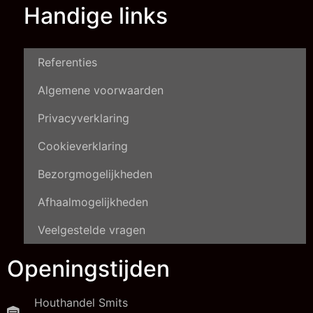
Handige links
Referenties
Algemene voorwaarden
Privacyverklaring
Cookieverklaring
Bezorgmogelijkheden
Afhaalmogelijkheden
Veelgestelde vragen
Openingstijden
Houthandel Smits