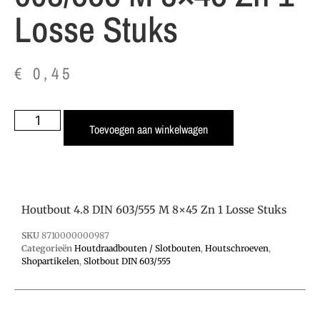
Losse Stuks
€
0,45
Toevoegen aan winkelwagen
Houtbout 4.8 DIN 603/555 M 8×45 Zn 1 Losse Stuks
SKU
8710000000987
Categorieën
Houtdraadbouten / Slotbouten
,
Houtschroeven
,
Shopartikelen
,
Slotbout DIN 603/555