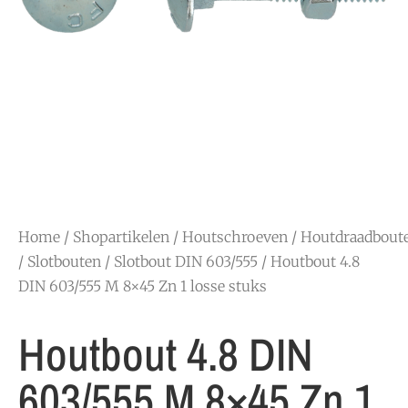
Home
/
Shopartikelen
/
Houtschroeven
/
Houtdraadbout
/ Slotbouten
/
Slotbout DIN 603/555
/ Houtbout 4.8
DIN 603/555 M 8×45 Zn 1 losse stuks
Houtbout 4.8 DIN
603/555 M 8×45 Zn 1