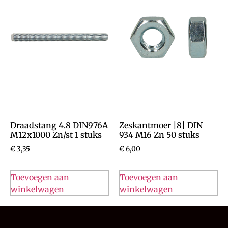
Draadstang 4.8 DIN976A
Zeskantmoer |8| DIN
M12x1000 Zn/st 1 stuks
934 M16 Zn 50 stuks
€
3,35
€
6,00
Toevoegen aan
Toevoegen aan
winkelwagen
winkelwagen