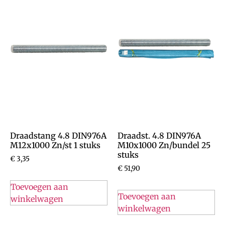
Draadstang 4.8 DIN976A
Draadst. 4.8 DIN976A
M12x1000 Zn/st 1 stuks
M10x1000 Zn/bundel 25
stuks
€
3,35
€
51,90
Toevoegen aan
Toevoegen aan
winkelwagen
winkelwagen