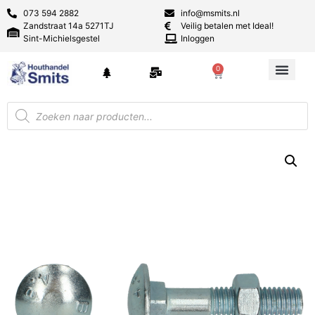
073 594 2882
info@msmits.nl
Zandstraat 14a 5271TJ
Veilig betalen met Ideal!
Sint-Michielsgestel
Inloggen
0