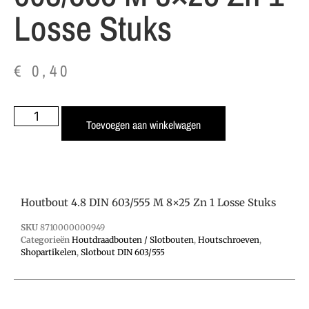
Losse Stuks
€
0,40
Toevoegen aan winkelwagen
Houtbout 4.8 DIN 603/555 M 8×25 Zn 1 Losse Stuks
SKU
8710000000949
Categorieën
Houtdraadbouten / Slotbouten
,
Houtschroeven
,
Shopartikelen
,
Slotbout DIN 603/555