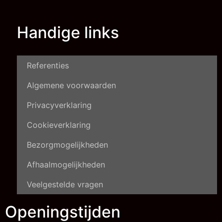
Handige links
Referenties
Algemene voorwaarden
Privacyverklaring
Cookieverklaring
Bezorgmogelijkheden
Afhaalmogelijkheden
Veelgestelde vragen
Openingstijden