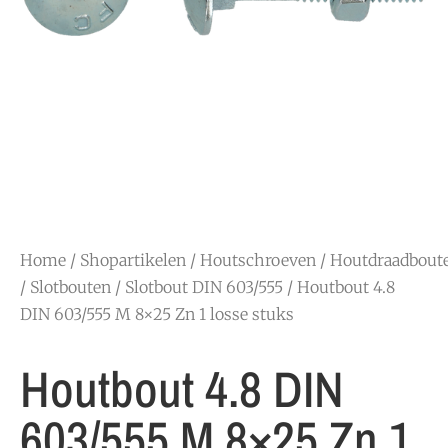
Home
/
Shopartikelen
/
Houtschroeven
/
Houtdraadbout
/ Slotbouten
/
Slotbout DIN 603/555
/ Houtbout 4.8
DIN 603/555 M 8×25 Zn 1 losse stuks
Houtbout 4.8 DIN
603/555 M 8×25 Zn 1