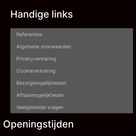
Handige links
Referenties
Algemene voorwaarden
Privacyverklaring
Cookieverklaring
Bezorgmogelijkheden
Afhaalmogelijkheden
Veelgestelde vragen
Openingstijden