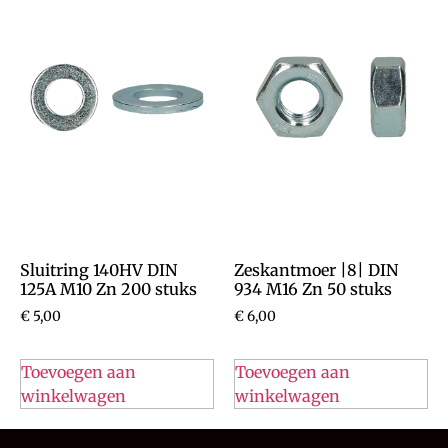
Sluitring 140HV DIN
Zeskantmoer |8| DIN
125A M10 Zn 200 stuks
934 M16 Zn 50 stuks
€
5,00
€
6,00
Toevoegen aan
Toevoegen aan
winkelwagen
winkelwagen