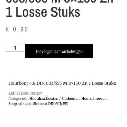
1 Losse Stuks
€
0,90
Toevoegen aan winkelwagen
Houtbout 4.8 DIN 603/555 M 8×130 Zn 1 Losse Stuks
SKU
8710000001137
Categorieën
Houtdraadbouten / Slotbouten
,
Houtschroeven
,
Shopartikelen
,
Slotbout DIN 603/555