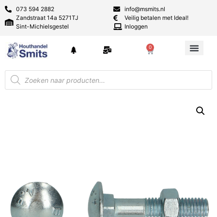
073 594 2882
info@msmits.nl
Zandstraat 14a 5271TJ
Veilig betalen met Ideal!
Sint-Michielsgestel
Inloggen
0