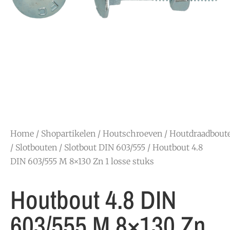
Home
/
Shopartikelen
/
Houtschroeven
/
Houtdraadbout
/ Slotbouten
/
Slotbout DIN 603/555
/ Houtbout 4.8
DIN 603/555 M 8×130 Zn 1 losse stuks
Houtbout 4.8 DIN
603/555 M 8×130 Zn