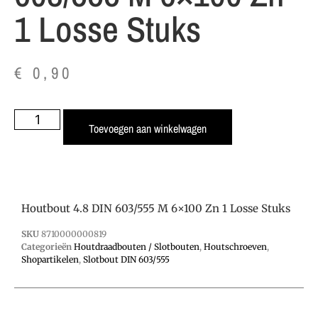
1 Losse Stuks
€
0,90
Toevoegen aan winkelwagen
Houtbout 4.8 DIN 603/555 M 6×100 Zn 1 Losse Stuks
SKU
8710000000819
Categorieën
Houtdraadbouten / Slotbouten
,
Houtschroeven
,
Shopartikelen
,
Slotbout DIN 603/555