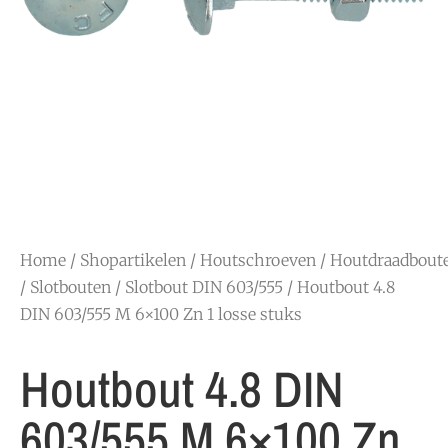
Home
/
Shopartikelen
/
Houtschroeven
/
Houtdraadbout
/ Slotbouten
/
Slotbout DIN 603/555
/ Houtbout 4.8
DIN 603/555 M 6×100 Zn 1 losse stuks
Houtbout 4.8 DIN
603/555 M 6×100 Zn