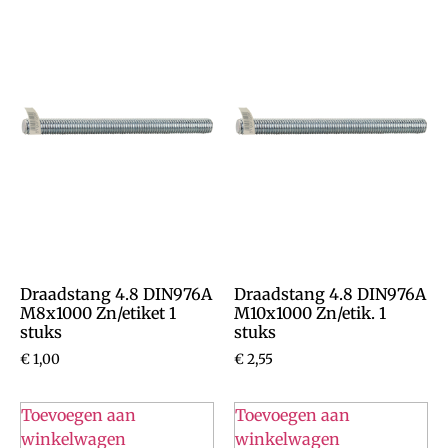
Draadstang 4.8 DIN976A
Draadstang 4.8 DIN976A
M8x1000 Zn/etiket 1
M10x1000 Zn/etik. 1
stuks
stuks
€
1,00
€
2,55
Toevoegen aan
Toevoegen aan
winkelwagen
winkelwagen