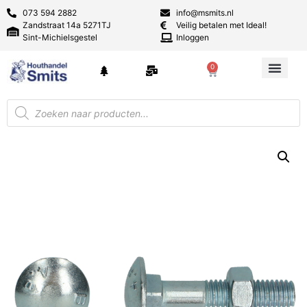
073 594 2882
info@msmits.nl
Zandstraat 14a 5271TJ
Veilig betalen met Ideal!
Sint-Michielsgestel
Inloggen
0