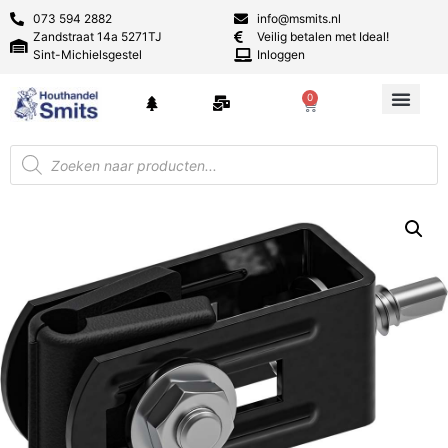
073 594 2882
info@msmits.nl
Zandstraat 14a 5271TJ
Veilig betalen met Ideal!
Sint-Michielsgestel
Inloggen
0