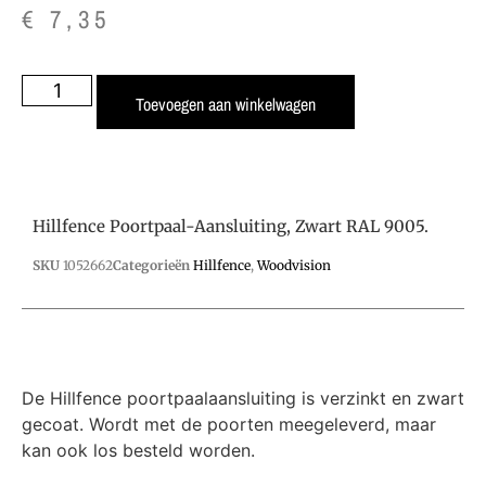
€
7,35
Toevoegen aan winkelwagen
Hillfence Poortpaal-Aansluiting, Zwart RAL 9005.
SKU
1052662
Categorieën
Hillfence
,
Woodvision
De Hillfence poortpaalaansluiting is verzinkt en zwart
gecoat. Wordt met de poorten meegeleverd, maar
kan ook los besteld worden.