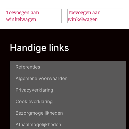
Toevoegen aan
Toevoegen aan
winkelwagen
winkelwagen
Handige links
Referenties
Algemene voorwaarden
Privacyverklaring
Cookieverklaring
Bezorgmogelijkheden
Afhaalmogelijkheden