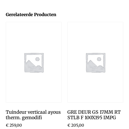
Gerelateerde Producten
Tuindeur verticaal ayous
GRE DEUR GS 17MM RT
therm. gemodifi
STLB F 100X195 IMPG
€
259,00
€
205,00