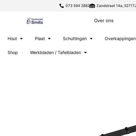
073 594 2882
Zandstraat 14a, 5271TJ
Over ons
Hout
Plaat
Schuttingen
Overkappingen
Shop
Werkbladen / Tafelbladen