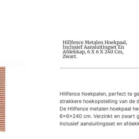
Hillfence Metalen Hoekpaal,
Inclusief Aansluitingset En
Afdekkap, 6 X 6 X 240 Cm,
Zwart.
Hillfence hoekpalen, perfect te g
strakkere hoekopstelling van de 
De Hillfence metalen hoekpaal he
6x6x240 cm. Verzinkt en zwart 
Inclusief aansluitingsset en afdek