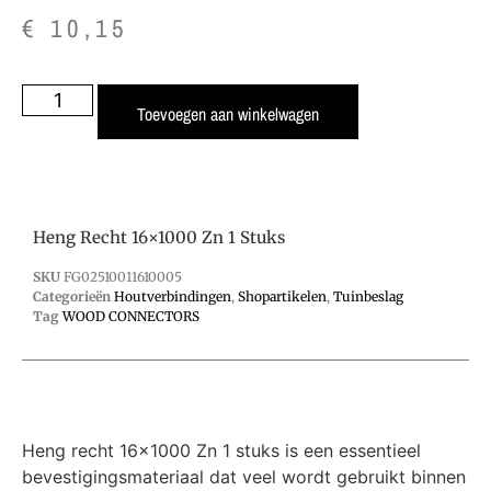
€
10,15
Toevoegen aan winkelwagen
Heng Recht 16×1000 Zn 1 Stuks
SKU
FG02510011610005
Categorieën
Houtverbindingen
,
Shopartikelen
,
Tuinbeslag
Tag
WOOD CONNECTORS
Heng recht 16×1000 Zn 1 stuks is een essentieel
bevestigingsmateriaal dat veel wordt gebruikt binnen