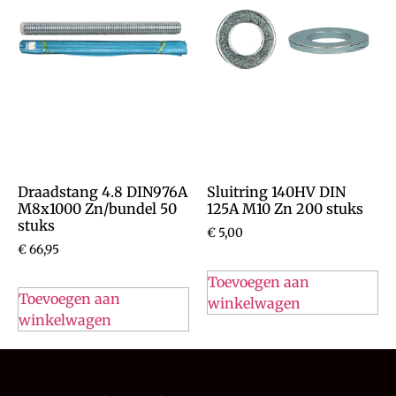
Draadstang 4.8 DIN976A
Sluitring 140HV DIN
M8x1000 Zn/bundel 50
125A M10 Zn 200 stuks
stuks
€
5,00
€
66,95
Toevoegen aan
Toevoegen aan
winkelwagen
winkelwagen