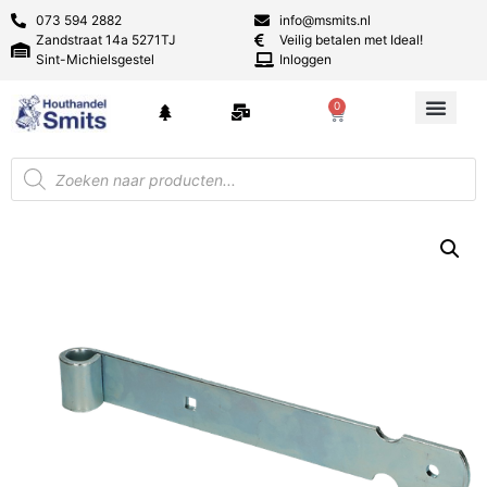
073 594 2882
info@msmits.nl
Zandstraat 14a 5271TJ
Veilig betalen met Ideal!
Sint-Michielsgestel
Inloggen
0