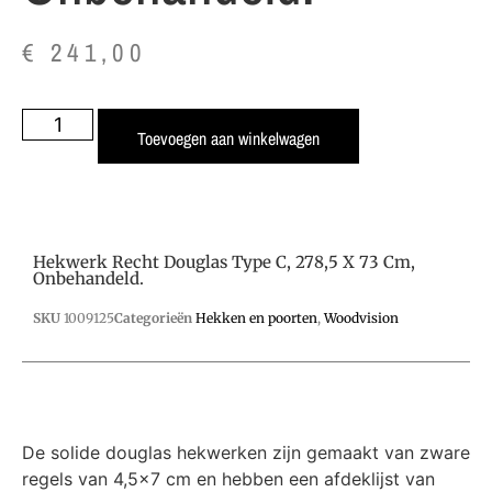
€
241,00
Toevoegen aan winkelwagen
Hekwerk Recht Douglas Type C, 278,5 X 73 Cm,
Onbehandeld.
SKU
1009125
Categorieën
Hekken en poorten
,
Woodvision
De solide douglas hekwerken zijn gemaakt van zware
regels van 4,5×7 cm en hebben een afdeklijst van