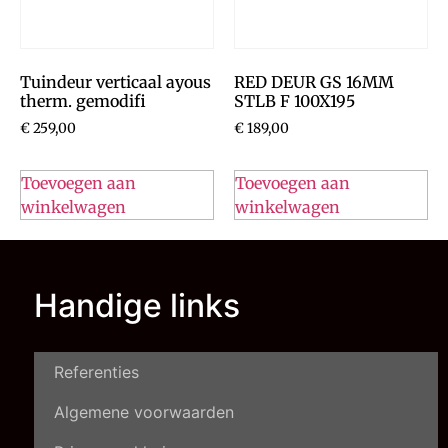
Tuindeur verticaal ayous
RED DEUR GS 16MM
therm. gemodifi
STLB F 100X195
€
259,00
€
189,00
Toevoegen aan
Toevoegen aan
winkelwagen
winkelwagen
Handige links
Referenties
Algemene voorwaarden