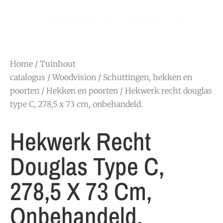
Home
/
Tuinhout
catalogus
/
Woodvision
/
Schuttingen, hekken en
poorten
/
Hekken en poorten
/ Hekwerk recht douglas
type C, 278,5 x 73 cm, onbehandeld.
Hekwerk Recht
Douglas Type C,
278,5 X 73 Cm,
Onbehandeld.