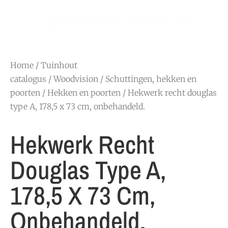
Home
/
Tuinhout
catalogus
/
Woodvision
/
Schuttingen, hekken en
poorten
/
Hekken en poorten
/ Hekwerk recht douglas
type A, 178,5 x 73 cm, onbehandeld.
Hekwerk Recht
Douglas Type A,
178,5 X 73 Cm,
Onbehandeld.