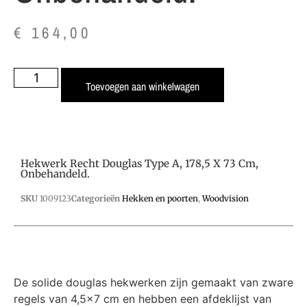
€
164,00
Toevoegen aan winkelwagen
Hekwerk Recht Douglas Type A, 178,5 X 73 Cm,
Onbehandeld.
SKU
1009123
Categorieën
Hekken en poorten
,
Woodvision
De solide douglas hekwerken zijn gemaakt van zware
regels van 4,5×7 cm en hebben een afdeklijst van