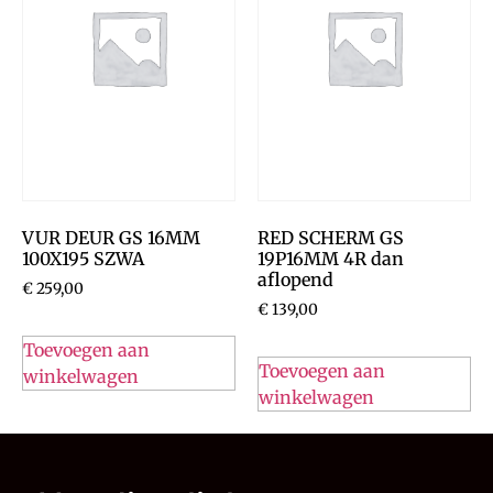
VUR DEUR GS 16MM
RED SCHERM GS
100X195 SZWA
19P16MM 4R dan
aflopend
€
259,00
€
139,00
Toevoegen aan
Toevoegen aan
winkelwagen
winkelwagen