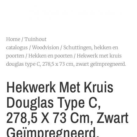
Home
/
Tuinhout
catalogus
/
Woodvision
/
Schuttingen, hekken en
poorten
/
Hekken en poorten
/ Hekwerk met kruis
douglas type C, 278,5 x 73 cm, zwart geïmpregneerd.
Hekwerk Met Kruis
Douglas Type C,
278,5 X 73 Cm, Zwart
Geïmpregneerd.