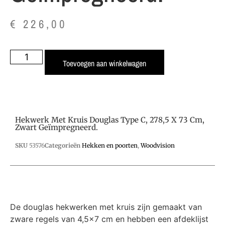
€
226,00
Toevoegen aan winkelwagen
Hekwerk Met Kruis Douglas Type C, 278,5 X 73 Cm,
Zwart Geïmpregneerd.
SKU
53576
Categorieën
Hekken en poorten
,
Woodvision
De douglas hekwerken met kruis zijn gemaakt van
zware regels van 4,5×7 cm en hebben een afdeklijst