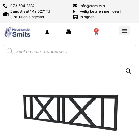
073 594 2882
info@msmits.nl
Zandstraat 14a 5271TJ
Veilig betalen met Ideal!
Sint-Michielsgestel
Inloggen
0