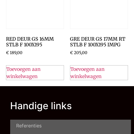
RED DEUR GS 16MM
GRE DEUR GS 17MM RT
STLB F 100X195
STLB F 100X195 IMPG
€
189,00
€
205,00
Toevoegen aan
Toevoegen aan
winkelwagen
winkelwagen
Handige links
Referenties