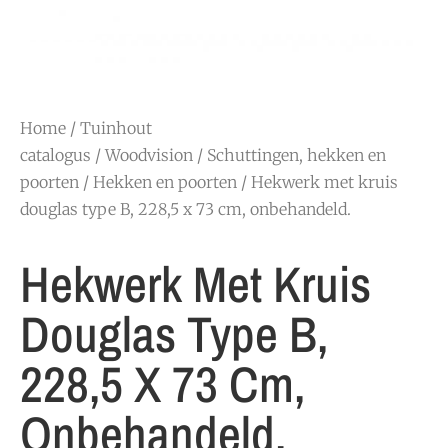
Home
/
Tuinhout
catalogus
/
Woodvision
/
Schuttingen, hekken en
poorten
/
Hekken en poorten
/ Hekwerk met kruis
douglas type B, 228,5 x 73 cm, onbehandeld.
Hekwerk Met Kruis
Douglas Type B,
228,5 X 73 Cm,
Onbehandeld.