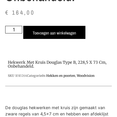
€
164,00
Toevoegen aan winkelwagen
Hekwerk Met Kruis Douglas Type B, 228,5 X 73 Cm,
Onbehandeld.
SKU
1010264
Categorieën
Hekken en poorten
,
Woodvision
De douglas hekwerken met kruis zijn gemaakt van
zware regels van 4,5×7 cm en hebben een afdeklijst