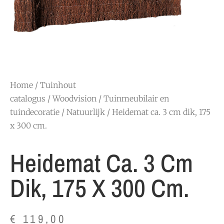
Home
/
Tuinhout
catalogus
/
Woodvision
/
Tuinmeubilair en
tuindecoratie
/
Natuurlijk
/ Heidemat ca. 3 cm dik, 175
x 300 cm.
Heidemat Ca. 3 Cm
Dik, 175 X 300 Cm.
€
119,00