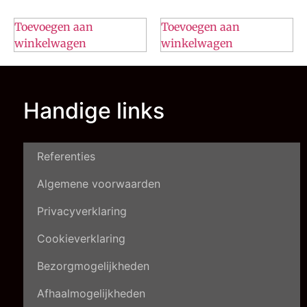
Toevoegen aan
Toevoegen aan
winkelwagen
winkelwagen
Handige links
Referenties
Algemene voorwaarden
Privacyverklaring
Cookieverklaring
Bezorgmogelijkheden
Afhaalmogelijkheden