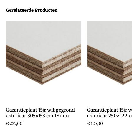
Gerelateerde Producten
Garantieplaat 15jr wit gegrond
Garantieplaat 15jr 
exterieur 305×153 cm 18mm
exterieur 250×122
€
225,00
€
125,00