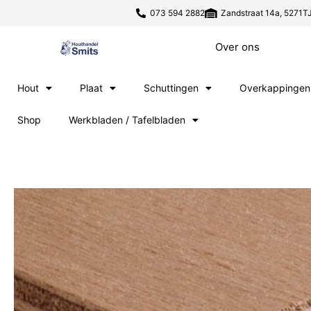
073 594 2882
Zandstraat 14a, 5271TJ
Over ons
Hout
Plaat
Schuttingen
Overkappingen
Shop
Werkbladen / Tafelbladen