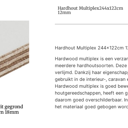
Hardhout Multiplex244x122cm
12mm
Hardhout Multiplex 244x122cm 
Hardwood multiplex is een verz
meerdere hardhoutsoorten. Deze p
verlijmd. Dankzij haar eigenscha
gebruikt in de interieur-, carava
Hardwood multiplex is goed bew
houtgereedschappen, heeft een gl
daarom goed overschilderbaar. In
wit gegrond
het materiaal goed gebogen wor
 cm 18mm