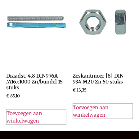
Draadst. 4.8 DIN976A
Zeskantmoer |8| DIN
M16x1000 Zn/bundel 15
934 M20 Zn 50 stuks
stuks
€
13,35
€
85,10
Toevoegen aan
Toevoegen aan
winkelwagen
winkelwagen