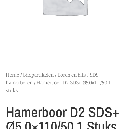
Home
/
Shopartikelen
/
Boren en bits
/
SDS
hamerboren
/ Hamerboor D2 SDS+ Ø5.0×110/50 1
stuks
Hamerboor D2 SDS+
Ø5.0×110/50 1 Stuks