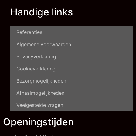
Handige links
Referenties
Algemene voorwaarden
Privacyverklaring
Cookieverklaring
Bezorgmogelijkheden
Afhaalmogelijkheden
Veelgestelde vragen
Openingstijden