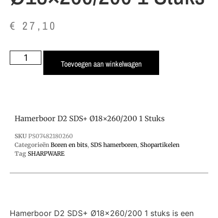
€
27,10
Toevoegen aan winkelwagen
Hamerboor D2 SDS+ Ø18×260/200 1 Stuks
SKU
PS07482180260
Categorieën
Boren en bits
,
SDS hamerboren
,
Shopartikelen
Tag
SHARPWARE
Hamerboor D2 SDS+ Ø18×260/200 1 stuks is een