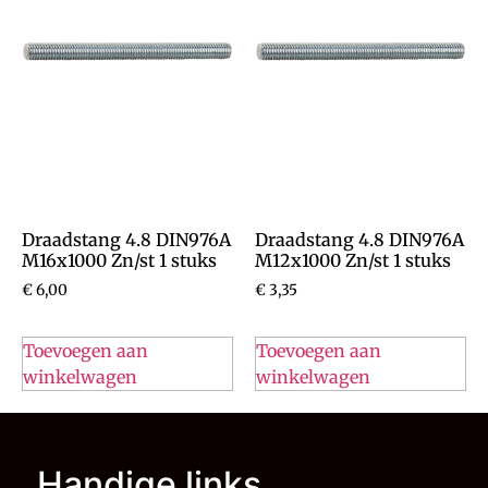
Draadstang 4.8 DIN976A
Draadstang 4.8 DIN976A
M16x1000 Zn/st 1 stuks
M12x1000 Zn/st 1 stuks
€
6,00
€
3,35
Toevoegen aan
Toevoegen aan
winkelwagen
winkelwagen
Handige links