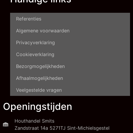
Referenties
Algemene voorwaarden
Privacyverklaring
Cookieverklaring
Bezorgmogelijkheden
Afhaalmogelijkheden
Veelgestelde vragen
Openingstijden
Houthandel Smits
Zandstraat 14a 5271TJ Sint-Michielsgestel