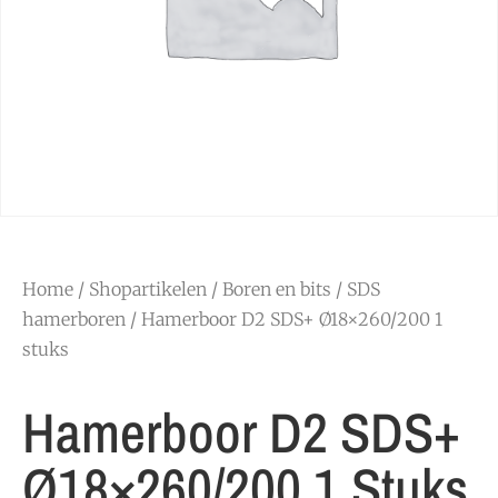
Home
/
Shopartikelen
/
Boren en bits
/
SDS
hamerboren
/ Hamerboor D2 SDS+ Ø18×260/200 1
stuks
Hamerboor D2 SDS+
Ø18×260/200 1 Stuks