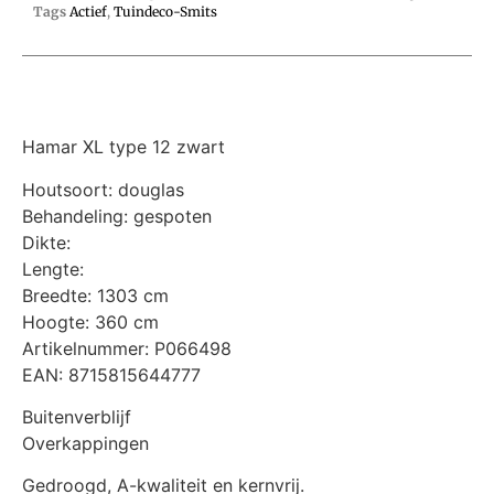
Tags
Actief
,
Tuindeco-Smits
Hamar XL type 12 zwart
Houtsoort: douglas
Behandeling: gespoten
Dikte:
Lengte:
Breedte: 1303 cm
Hoogte: 360 cm
Artikelnummer: P066498
EAN: 8715815644777
Buitenverblijf
Overkappingen
Gedroogd, A-kwaliteit en kernvrij.