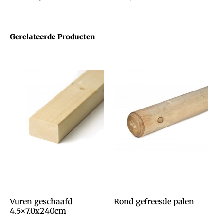
Gerelateerde Producten
Vuren geschaafd
Rond gefreesde palen
4.5×7.0x240cm