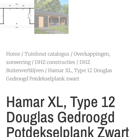
Home
/
Tuinhout catalogus
/
Overkappingen,
zonwering
/
DHZ constructies
/
DHZ
Buitenverblijven
/ Hamar XL, Type 12 Douglas
Gedroogd Potdekselplank zwart
Hamar XL, Type 12
Douglas Gedroogd
Potdekselplank Zwart