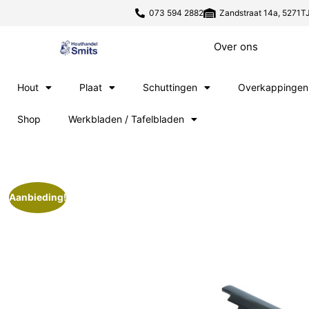
073 594 2882
Zandstraat 14a, 5271TJ
Over ons
Hout
Plaat
Schuttingen
Overkappingen
Shop
Werkbladen / Tafelbladen
Aanbieding!