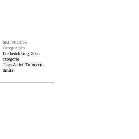
SKU
P020154
Categorieën
Dakbedekking
,
Geen
categorie
Tags
Actief
,
Tuindeco-
Smits