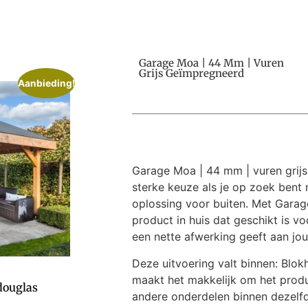
Garage Moa | 44 Mm | Vuren
Grijs Geïmpregneerd
Aanbieding!
Garage Moa | 44 mm | vuren grijs
sterke keuze als je op zoek bent
oplossing voor buiten. Met Garag
product in huis dat geschikt is vo
een nette afwerking geeft aan jou
Deze uitvoering valt binnen: Blok
maakt het makkelijk om het prod
douglas
andere onderdelen binnen dezelfde