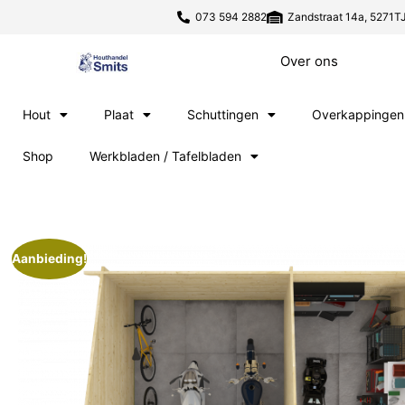
073 594 2882
Zandstraat 14a, 5271TJ
Over ons
Hout
Plaat
Schuttingen
Overkappingen
Shop
Werkbladen / Tafelbladen
Aanbieding!