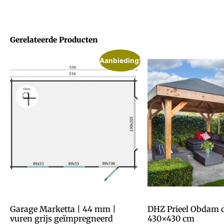
Gerelateerde Producten
Aanbieding!
Garage Marketta | 44 mm |
DHZ Prieel Obdam 
vuren grijs geïmpregneerd
430×430 cm