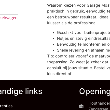
Waarom kiezen voor Garage Moa?
praktisch in gebruik, eenvoudig t
een betrouwbaar resultaat. Ideaa
nkelwagen
klusser als de professional.
Geschikt voor buitenproject
Netjes en stevig eindresulta
Eenvoudig te monteren en 
Snelle levering en afhalen m
Tip: controleer vooraf de maatvo
toepassing. Zo weet je zeker dat
aansluit bij jouw situatie. Bestel
klus direct af.
ndige links
Opening
Houthandel
renties
Zandstraat 