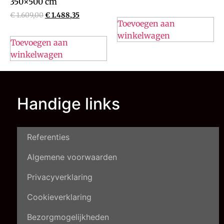
350×500 cm
€
1.609,00
€
1.488,35
Toevoegen aan
winkelwagen
Toevoegen aan
winkelwagen
Handige links
Referenties
Algemene voorwaarden
Privacyverklaring
Cookieverklaring
Bezorgmogelijkheden