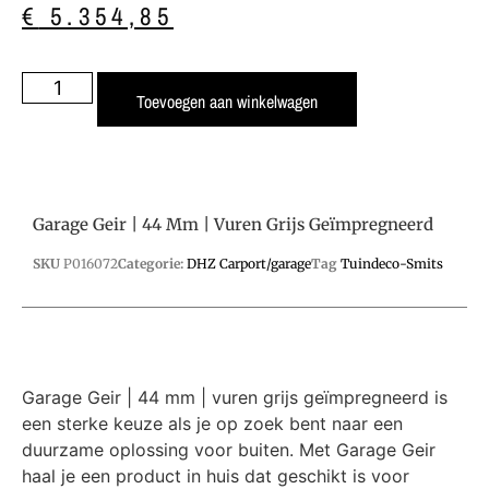
€
5.354,85
Toevoegen aan winkelwagen
Garage Geir | 44 Mm | Vuren Grijs Geïmpregneerd
SKU
P016072
Categorie:
DHZ Carport/garage
Tag
Tuindeco-Smits
Garage Geir | 44 mm | vuren grijs geïmpregneerd is
een sterke keuze als je op zoek bent naar een
duurzame oplossing voor buiten. Met Garage Geir
haal je een product in huis dat geschikt is voor