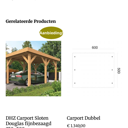
Gerelateerde Producten
Aanbieding!
DHZ Carport Sloten
Carport Dubbel
Douglas fijnbezaagd
€
1.349,00