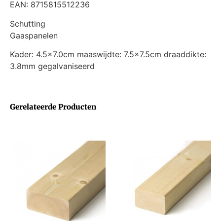
EAN: 8715815512236
Schutting
Gaaspanelen
Kader: 4.5×7.0cm maaswijdte: 7.5×7.5cm draaddikte:
3.8mm gegalvaniseerd
Gerelateerde Producten