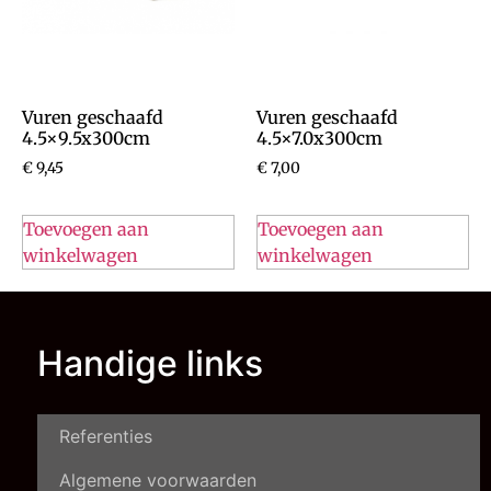
Vuren geschaafd
Vuren geschaafd
4.5×9.5x300cm
4.5×7.0x300cm
€
9,45
€
7,00
Toevoegen aan
Toevoegen aan
winkelwagen
winkelwagen
Handige links
Referenties
Algemene voorwaarden