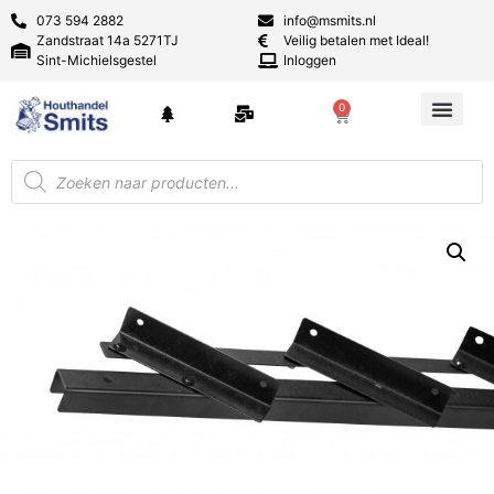
073 594 2882
info@msmits.nl
Zandstraat 14a 5271TJ
Veilig betalen met Ideal!
Sint-Michielsgestel
Inloggen
0