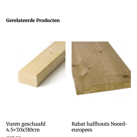
Gerelateerde Producten
Vuren geschaafd
Rabat halfhouts Noord-
4.5×7.0x510cm
europees