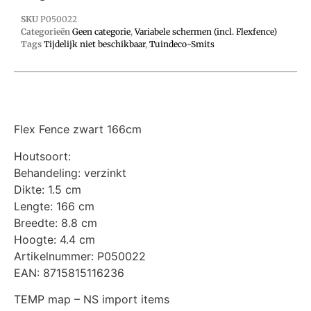
SKU
P050022
Categorieën
Geen categorie
,
Variabele schermen (incl. Flexfence)
Tags
Tijdelijk niet beschikbaar
,
Tuindeco-Smits
Flex Fence zwart 166cm
Houtsoort:
Behandeling: verzinkt
Dikte: 1.5 cm
Lengte: 166 cm
Breedte: 8.8 cm
Hoogte: 4.4 cm
Artikelnummer: P050022
EAN: 8715815116236
TEMP map – NS import items