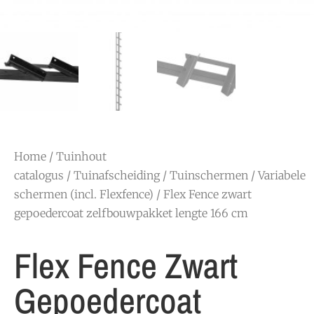
Home
/
Tuinhout
catalogus
/
Tuinafscheiding
/
Tuinschermen
/
Variabele
schermen (incl. Flexfence)
/ Flex Fence zwart
gepoedercoat zelfbouwpakket lengte 166 cm
Flex Fence Zwart
Gepoedercoat