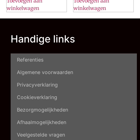
Toevoegen aan
Toevoegen aan
winkelwagen
winkelwagen
Handige links
Referenties
Algemene voorwaarden
Privacyverklaring
Cookieverklaring
Bezorgmogelijkheden
Afhaalmogelijkheden
Veelgestelde vragen