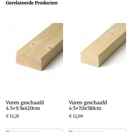
Gerelateerde Producten
Vuren geschaafd
Vuren geschaafd
4.5×9.5x420cm
4.5×7.0x510cm
€
13,25
€
12,00