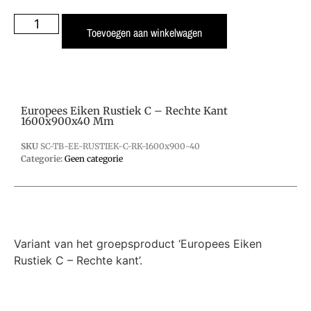
Toevoegen aan winkelwagen
Europees Eiken Rustiek C – Rechte Kant
1600x900x40 Mm
SKU
SC-TB-EE-RUSTIEK-C-RK-1600x900-40
Categorie:
Geen categorie
Variant van het groepsproduct ‘Europees Eiken
Rustiek C – Rechte kant’.