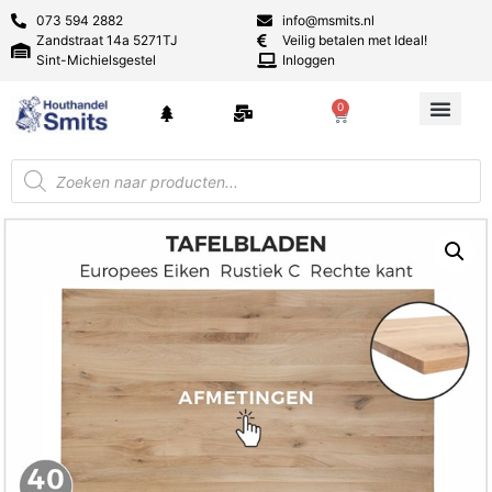
073 594 2882
info@msmits.nl
Zandstraat 14a 5271TJ
Veilig betalen met Ideal!
Sint-Michielsgestel
Inloggen
0