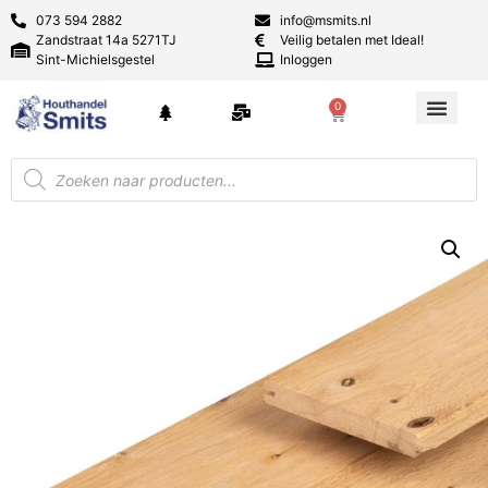
073 594 2882
info@msmits.nl
Zandstraat 14a 5271TJ
Veilig betalen met Ideal!
Sint-Michielsgestel
Inloggen
0