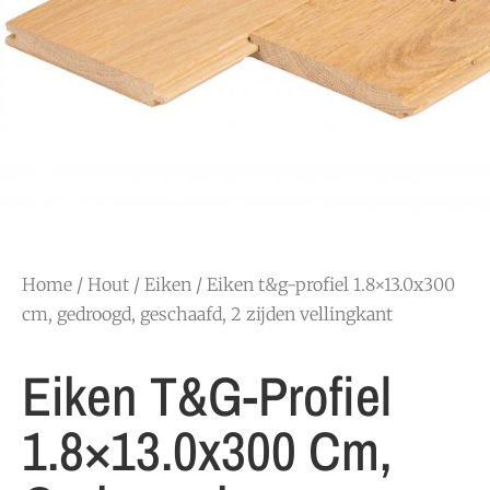
Home
/
Hout
/
Eiken
/ Eiken t&g-profiel 1.8×13.0x300
cm, gedroogd, geschaafd, 2 zijden vellingkant
Eiken T&g-Profiel
1.8×13.0x300 Cm,