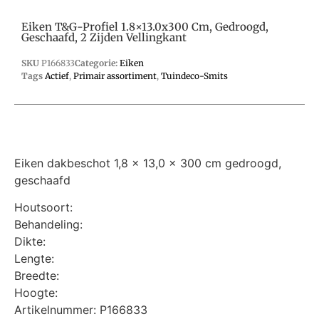
Eiken T&g-Profiel 1.8×13.0x300 Cm, Gedroogd,
Geschaafd, 2 Zijden Vellingkant
SKU
P166833
Categorie:
Eiken
Tags
Actief
,
Primair assortiment
,
Tuindeco-Smits
Eiken dakbeschot 1,8 x 13,0 x 300 cm gedroogd,
geschaafd
Houtsoort:
Behandeling:
Dikte:
Lengte:
Breedte:
Hoogte:
Artikelnummer: P166833