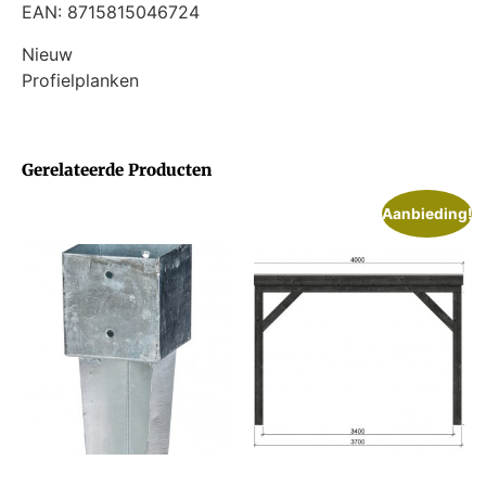
EAN: 8715815046724
Nieuw
Profielplanken
Gerelateerde Producten
Aanbieding!