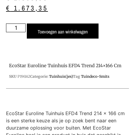
€
1.673,35
Toevoegen aan winkelwagen
EcoStar Euroline Tuinhuis EFD4 Trend 214×166 Cm
SKU
P196142
Categorie:
Tuinhuis(jes)
Tag
Tuindeco-Smits
EcoStar Euroline Tuinhuis EFD4 Trend 214 x 166 cm
is een sterke keuze als je op zoek bent naar een
duurzame oplossing voor buiten. Met EcoStar
Euroline haal je een product in huis dat geschikt is