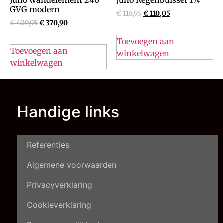
Juno wandelement 240
Juno Regenbuisset 1¼”
GVG modern
€
118,95
€
110,05
€
400,95
€
370,90
Toevoegen aan
Toevoegen aan
winkelwagen
winkelwagen
Handige links
Referenties
Algemene voorwaarden
Privacyverklaring
Cookieverklaring