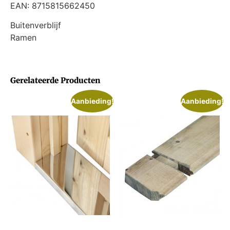
EAN: 8715815662450
Buitenverblijf
Ramen
Gerelateerde Producten
Aanbieding!
Aanbieding!