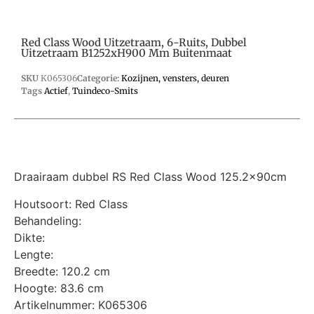
Red Class Wood Uitzetraam, 6-Ruits, Dubbel
Uitzetraam B1252xH900 Mm Buitenmaat
SKU
K065306
Categorie:
Kozijnen, vensters, deuren
Tags
Actief
,
Tuindeco-Smits
Draairaam dubbel RS Red Class Wood 125.2x90cm
Houtsoort: Red Class
Behandeling:
Dikte:
Lengte:
Breedte: 120.2 cm
Hoogte: 83.6 cm
Artikelnummer: K065306