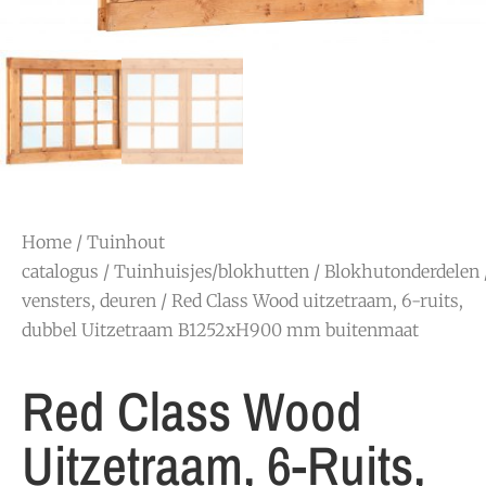
Home
/
Tuinhout
catalogus
/
Tuinhuisjes/blokhutten
/
Blokhutonderdelen
vensters, deuren
/ Red Class Wood uitzetraam, 6-ruits,
dubbel Uitzetraam B1252xH900 mm buitenmaat
Red Class Wood
Uitzetraam, 6-Ruits,