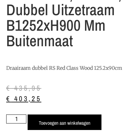
Dubbel Uitzetraam
B1252xH900 Mm
Buitenmaat
Draairaam dubbel RS Red Class Wood 125.2x90cm
€
435,95
€
403,25
Toevoegen aan winkelwagen