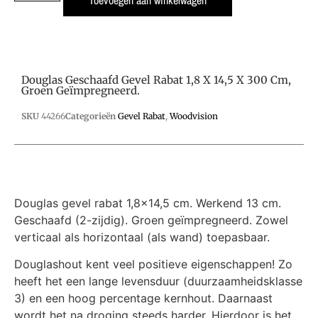
Toevoegen aan winkelwagen
Douglas Geschaafd Gevel Rabat 1,8 X 14,5 X 300 Cm,
Groen Geïmpregneerd.
SKU
44266
Categorieën
Gevel Rabat
,
Woodvision
Douglas gevel rabat 1,8×14,5 cm. Werkend 13 cm.
Geschaafd (2-zijdig). Groen geïmpregneerd. Zowel
verticaal als horizontaal (als wand) toepasbaar.
Douglashout kent veel positieve eigenschappen! Zo
heeft het een lange levensduur (duurzaamheidsklasse
3) en een hoog percentage kernhout. Daarnaast
wordt het na droging steeds harder. Hierdoor is het