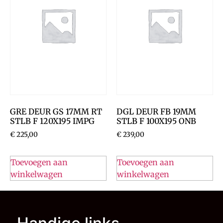
GRE DEUR GS 17MM RT
DGL DEUR FB 19MM
STLB F 120X195 IMPG
STLB F 100X195 ONB
€
225,00
€
239,00
Toevoegen aan
Toevoegen aan
winkelwagen
winkelwagen