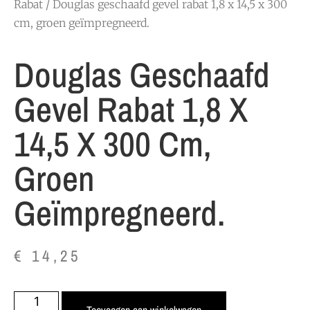
Rabat
/ Douglas geschaafd gevel rabat 1,8 x 14,5 x 300
cm, groen geïmpregneerd.
Douglas Geschaafd
Gevel Rabat 1,8 X
14,5 X 300 Cm,
Groen
Geïmpregneerd.
€
14,25