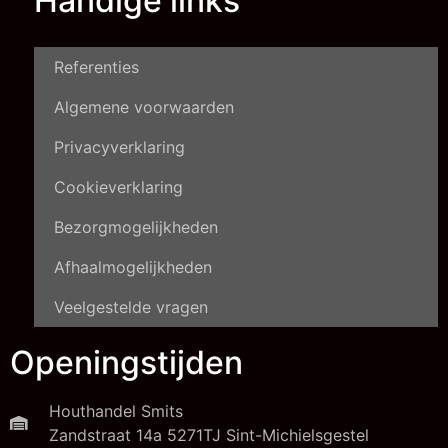
Handige links
Referenties
Algemene voorwaarden
Privacyverklaring
Cookieverklaring
Bezorgmogelijkheden
Afhaalmogelijkheden
Veelgestelde vragen
Openingstijden
Houthandel Smits
Zandstraat 14a 5271TJ Sint-Michielsgestel