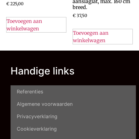
aanslaglat, max. 160 cm
€
225,00
breed.
€
37,50
Toevoegen aan
winkelwagen
Toevoegen aan
winkelwagen
Handige links
Referenties
Algemene voorwaarden
Privacyverklaring
Cookieverklaring