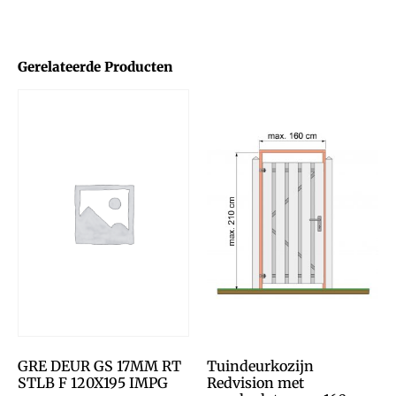
Gerelateerde Producten
GRE DEUR GS 17MM RT
Tuindeurkozijn
STLB F 120X195 IMPG
Redvision met