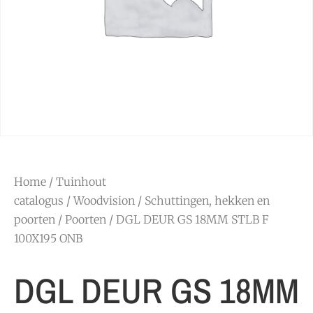
Home
/
Tuinhout
catalogus
/
Woodvision
/
Schuttingen, hekken en
poorten
/
Poorten
/ DGL DEUR GS 18MM STLB F
100X195 ONB
DGL DEUR GS 18MM