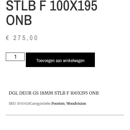
STLB F 100X195
ONB
€
275,00
Toevoegen aan winkelwagen
DGL DEUR GS 18MM STLB F 100X195 ONB
SKU
1060618
Categorieën
Poorten
,
Woodvision