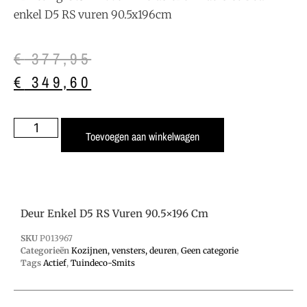
enkel D5 RS vuren 90.5x196cm
€
377,95
€
349,60
Toevoegen aan winkelwagen
Deur Enkel D5 RS Vuren 90.5×196 Cm
SKU
P013967
Categorieën
Kozijnen, vensters, deuren
,
Geen categorie
Tags
Actief
,
Tuindeco-Smits