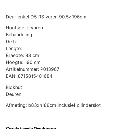
Deur enkel D5 RS vuren 90.5x196cm
Houtsoort: vuren
Behandeling:
Dikte:
Lengte:
Breedte: 83 cm
Hoogte: 190 cm
Artikelnummer: P013967
EAN: 8715815401684
Blokhut
Deuren
Afmeting: b83xh188cm inclusief cilinderslot
Gerelateerde Producten