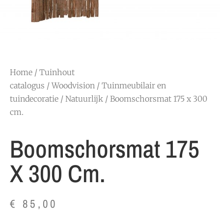
Home
/
Tuinhout
catalogus
/
Woodvision
/
Tuinmeubilair en
tuindecoratie
/
Natuurlijk
/ Boomschorsmat 175 x 300
cm.
Boomschorsmat 175
X 300 Cm.
€
85,00