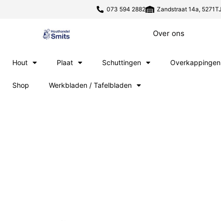
073 594 2882
Zandstraat 14a, 5271TJ
Over ons
Hout
Plaat
Schuttingen
Overkappingen
Shop
Werkbladen / Tafelbladen