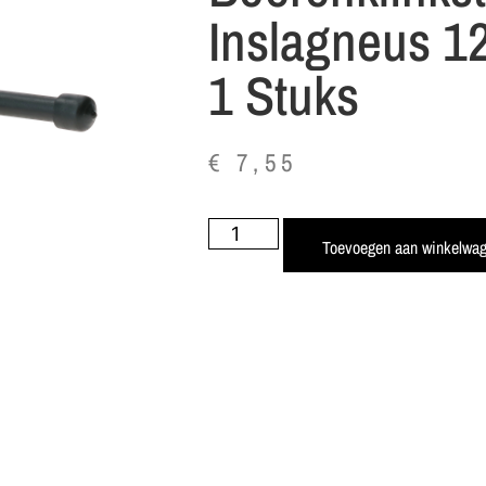
Inslagneus 1
1 Stuks
€
7,55
Toevoegen aan winkelwa