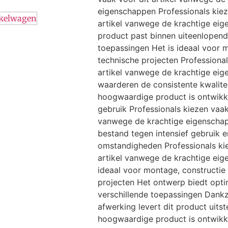
eigenschappen Professionals kiez
nkelwagen
artikel vanwege de krachtige ei
product past binnen uiteenlopende
toepassingen Het is ideaal voor 
technische projecten Professional
artikel vanwege de krachtige ei
waarderen de consistente kwalitei
hoogwaardige product is ontwikk
gebruik Professionals kiezen vaak 
vanwege de krachtige eigenschap
bestand tegen intensief gebruik 
omstandigheden Professionals ki
artikel vanwege de krachtige eig
ideaal voor montage, constructie
projecten Het ontwerp biedt optim
verschillende toepassingen Dank
afwerking levert dit product uitst
hoogwaardige product is ontwikk