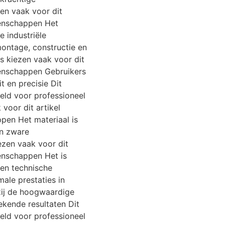
en vaak voor dit
genschappen Het
 industriële
montage, constructie en
s kiezen vaak voor dit
genschappen Gebruikers
t en precisie Dit
eld voor professioneel
voor dit artikel
pen Het materiaal is
en zware
ezen vaak voor dit
enschappen Het is
 en technische
ale prestaties in
zij de hoogwaardige
ekende resultaten Dit
eld voor professioneel