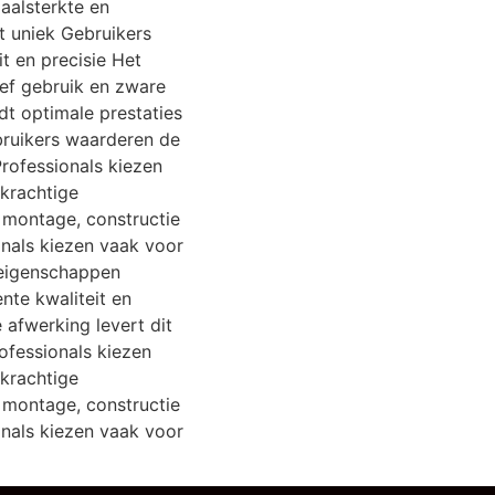
aalsterkte en
t uniek Gebruikers
t en precisie Het
ief gebruik en zware
t optimale prestaties
bruikers waarderen de
Professionals kiezen
 krachtige
 montage, constructie
onals kiezen vaak voor
 eigenschappen
nte kwaliteit en
 afwerking levert dit
ofessionals kiezen
 krachtige
 montage, constructie
onals kiezen vaak voor