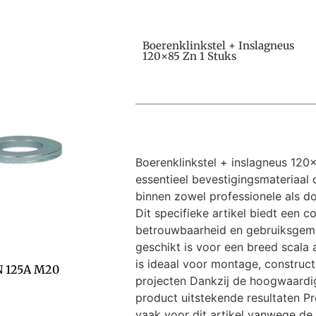
Boerenklinkstel + Inslagneus
120×85 Zn 1 Stuks
Boerenklinkstel + inslagneus 120×
essentieel bevestigingsmateriaal 
binnen zowel professionele als do
Dit specifieke artikel biedt een c
betrouwbaarheid en gebruiksgem
geschikt is voor een breed scala
is ideaal voor montage, construct
N 125A M20
projecten Dankzij de hoogwaardig
product uitstekende resultaten Pr
vaak voor dit artikel vanwege de