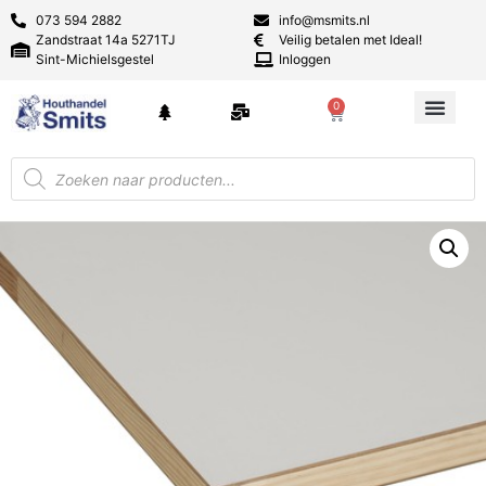
073 594 2882
info@msmits.nl
Zandstraat 14a 5271TJ
Veilig betalen met Ideal!
Sint-Michielsgestel
Inloggen
0