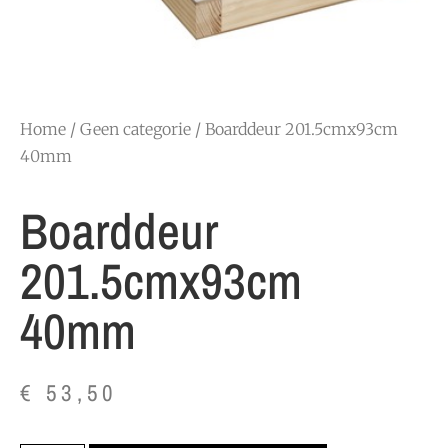
Home
/
Geen categorie
/ Boarddeur 201.5cmx93cm
40mm
Boarddeur
201.5cmx93cm
40mm
€
53,50