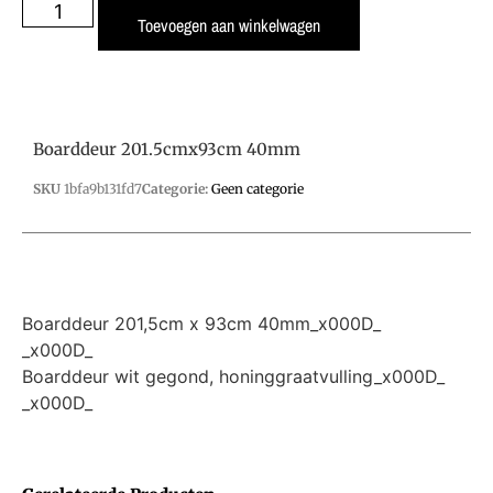
Toevoegen aan winkelwagen
Boarddeur 201.5cmx93cm 40mm
SKU
1bfa9b131fd7
Categorie:
Geen categorie
Boarddeur 201,5cm x 93cm 40mm_x000D_
_x000D_
Boarddeur wit gegond, honinggraatvulling_x000D_
_x000D_