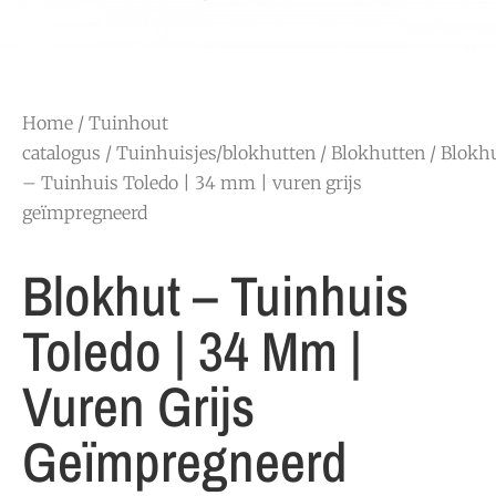
Home
/
Tuinhout
catalogus
/
Tuinhuisjes/blokhutten
/
Blokhutten
/ Blokh
– Tuinhuis Toledo | 34 mm | vuren grijs
geïmpregneerd
Blokhut – Tuinhuis
Toledo | 34 Mm |
Vuren Grijs
Geïmpregneerd