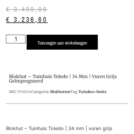
€
3.499,00
€
3.236,60
Toevoegen aan winkelwagen
Blokhut – Tuinhuis Toledo | 34 Mm | Vuren Grijs
Geïmpregneerd
SKU
P016334
Categorie:
Blokhutten
Tag
Tuindeco-Smits
Blokhut – Tuinhuis Toledo | 34 mm | vuren grijs