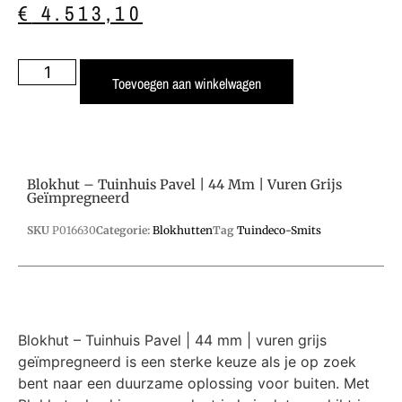
€
4.513,10
Toevoegen aan winkelwagen
Blokhut – Tuinhuis Pavel | 44 Mm | Vuren Grijs
Geïmpregneerd
SKU
P016630
Categorie:
Blokhutten
Tag
Tuindeco-Smits
Blokhut – Tuinhuis Pavel | 44 mm | vuren grijs
geïmpregneerd is een sterke keuze als je op zoek
bent naar een duurzame oplossing voor buiten. Met