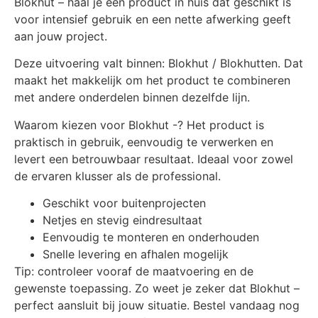
Blokhut – haal je een product in huis dat geschikt is
voor intensief gebruik en een nette afwerking geeft
aan jouw project.
Deze uitvoering valt binnen: Blokhut / Blokhutten. Dat
maakt het makkelijk om het product te combineren
met andere onderdelen binnen dezelfde lijn.
Waarom kiezen voor Blokhut -? Het product is
praktisch in gebruik, eenvoudig te verwerken en
levert een betrouwbaar resultaat. Ideaal voor zowel
de ervaren klusser als de professional.
Geschikt voor buitenprojecten
Netjes en stevig eindresultaat
Eenvoudig te monteren en onderhouden
Snelle levering en afhalen mogelijk
Tip: controleer vooraf de maatvoering en de
gewenste toepassing. Zo weet je zeker dat Blokhut –
perfect aansluit bij jouw situatie. Bestel vandaag nog