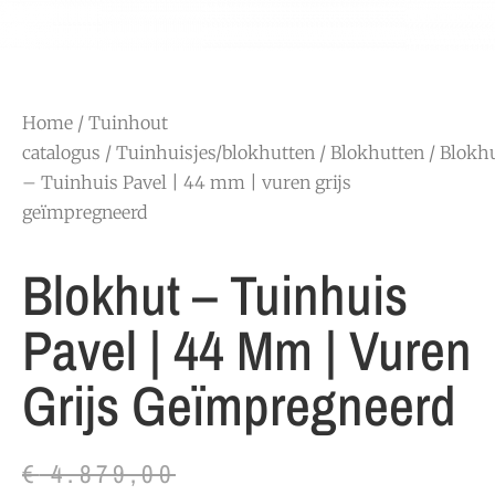
Home
/
Tuinhout
catalogus
/
Tuinhuisjes/blokhutten
/
Blokhutten
/ Blokh
– Tuinhuis Pavel | 44 mm | vuren grijs
geïmpregneerd
Blokhut – Tuinhuis
Pavel | 44 Mm | Vuren
Grijs Geïmpregneerd
€
4.879,00