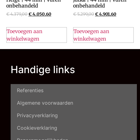
onbehandeld
onbehandeld
€
4.379,00
€
4.050,60
€
5.299,00
€
4.901,60
Toevoegen aan
Toevoegen aan
winkelwagen
winkelwagen
Handige links
Referenties
Algemene voorwaarden
Privacyverklaring
Cookieverklaring