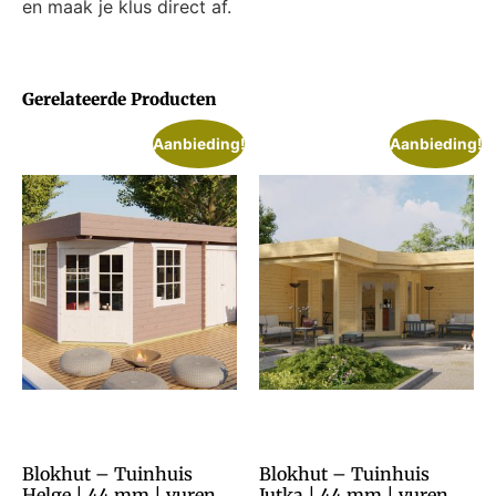
en maak je klus direct af.
Gerelateerde Producten
Aanbieding!
Aanbieding!
Blokhut – Tuinhuis
Blokhut – Tuinhuis
Helge | 44 mm | vuren
Jutka | 44 mm | vuren