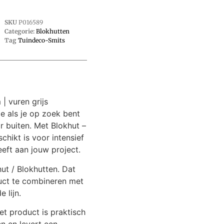
SKU
P016589
Categorie:
Blokhutten
Tag
Tuindeco-Smits
| vuren grijs
e als je op zoek bent
 buiten. Met Blokhut –
chikt is voor intensief
eft aan jouw project.
hut / Blokhutten. Dat
uct te combineren met
 lijn.
t product is praktisch