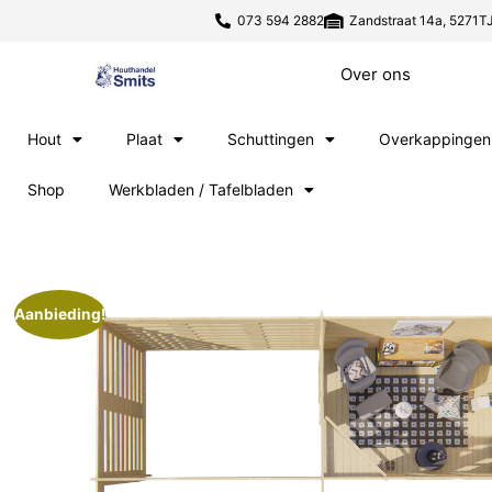
073 594 2882
Zandstraat 14a, 5271TJ
Over ons
Hout
Plaat
Schuttingen
Overkappingen
Shop
Werkbladen / Tafelbladen
Aanbieding!