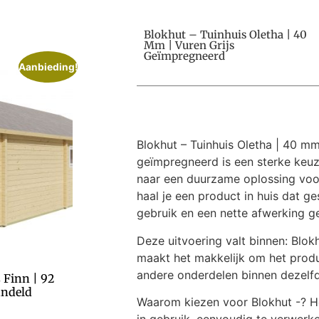
Blokhut – Tuinhuis Oletha | 40
Mm | Vuren Grijs
Geïmpregneerd
Aanbieding!
Blokhut – Tuinhuis Oletha | 40 mm 
geïmpregneerd is een sterke keuz
naar een duurzame oplossing voor
haal je een product in huis dat ges
gebruik en een nette afwerking ge
Deze uitvoering valt binnen: Blok
maakt het makkelijk om het prod
andere onderdelen binnen dezelfde
 Finn | 92
ndeld
Waarom kiezen voor Blokhut -? He