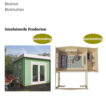
Blokhut
Blokhutten
Gerelateerde Producten
Aanbieding!
Aanbieding!