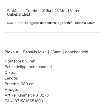
Blokhut – Tuinhuis Mika | 28 Mm | Vuren
Onbehandeld
SKU
P013276
Categorie:
Blokhutten
Tags
Actief
,
Tuindeco-Smits
Blokhut – Tuinhuis Mika | 28mm | onbehandeld
Houtsoort: vuren
Behandeling: onbehandeld
Dikte:
Lengte:
Breedte: 380 cm
Hoogte:
Artikelnummer: P013276
EAN: 8715815551600