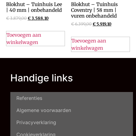
Blokhut – Tuinhuis Lee
Blokhut – Tuinhuis
| 40 mm | onbehandeld
Coventry | 58 mm |
vuren onbehandeld
€
3.879,00
€
3.588,10
€
6.399,00
€
5.919,10
Toevoegen aan
Toevoegen aan
winkelwagen
winkelwagen
Handige links
Referenties
Algemene voorwaarden
Privacyverklaring
Cookieverklaring