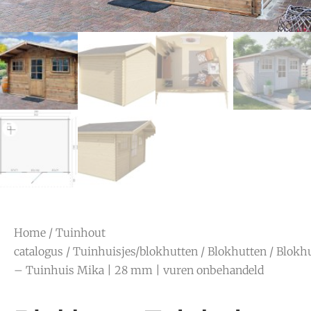
Home
/
Tuinhout
catalogus
/
Tuinhuisjes/blokhutten
/
Blokhutten
/ Blokh
– Tuinhuis Mika | 28 mm | vuren onbehandeld