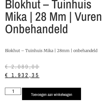
Blokhut – Tuinhuis
Mika | 28 Mm | Vuren
Onbehandeld
Blokhut – Tuinhuis Mika | 28mm | onbehandeld
€
2.089,00
€
1.932,35
Toevoegen aan winkelwagen