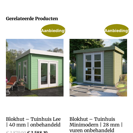
Gerelateerde Producten
Aanbieding!
Aanbieding!
Blokhut – Tuinhuis Lee
Blokhut – Tuinhuis
| 40 mm | onbehandeld
Minimodern | 28 mm |
vuren onbehandeld
€
3.879,00
€
3.588,10