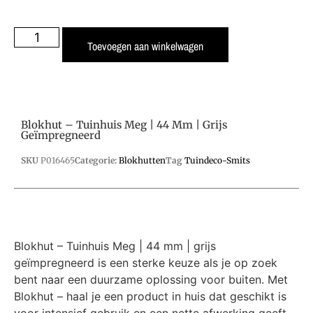
Toevoegen aan winkelwagen
Blokhut – Tuinhuis Meg | 44 Mm | Grijs
Geïmpregneerd
SKU
P016465
Categorie:
Blokhutten
Tag
Tuindeco-Smits
Blokhut – Tuinhuis Meg | 44 mm | grijs
geïmpregneerd is een sterke keuze als je op zoek
bent naar een duurzame oplossing voor buiten. Met
Blokhut – haal je een product in huis dat geschikt is