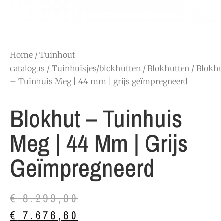
Home
/
Tuinhout
catalogus
/
Tuinhuisjes/blokhutten
/
Blokhutten
/ Blokh
– Tuinhuis Meg | 44 mm | grijs geïmpregneerd
Blokhut – Tuinhuis
Meg | 44 Mm | Grijs
Geïmpregneerd
€
8.299,00
€
7.676,60