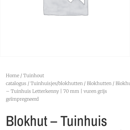
Home
/
Tuinhout
catalogus
/
Tuinhuisjes/blokhutten
/
Blokhutten
/ Blokh
– Tuinhuis Letterkenny | 70 mm | vuren grijs
geïmpregneerd
Blokhut – Tuinhuis