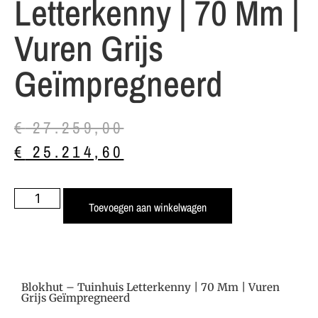
Letterkenny | 70 Mm |
Vuren Grijs
Geïmpregneerd
€
27.259,00
€
25.214,60
Toevoegen aan winkelwagen
Blokhut – Tuinhuis Letterkenny | 70 Mm | Vuren
Grijs Geïmpregneerd