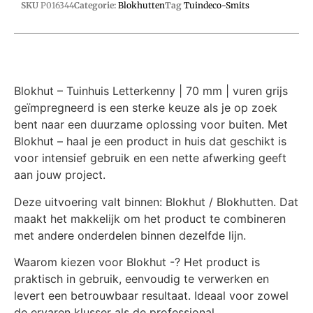
SKU
P016344
Categorie:
Blokhutten
Tag
Tuindeco-Smits
Blokhut – Tuinhuis Letterkenny | 70 mm | vuren grijs
geïmpregneerd is een sterke keuze als je op zoek
bent naar een duurzame oplossing voor buiten. Met
Blokhut – haal je een product in huis dat geschikt is
voor intensief gebruik en een nette afwerking geeft
aan jouw project.
Deze uitvoering valt binnen: Blokhut / Blokhutten. Dat
maakt het makkelijk om het product te combineren
met andere onderdelen binnen dezelfde lijn.
Waarom kiezen voor Blokhut -? Het product is
praktisch in gebruik, eenvoudig te verwerken en
levert een betrouwbaar resultaat. Ideaal voor zowel
de ervaren klusser als de professional.