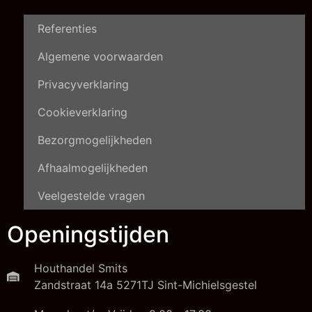
Referenties
Algemene voorwaarden
Privacyverklaring
Cookieverklaring
Bezorgmogelijkheden
Afhaalmogelijkheden
Veelgestelde vragen
Openingstijden
Houthandel Smits
Zandstraat 14a 5271TJ Sint-Michielsgestel