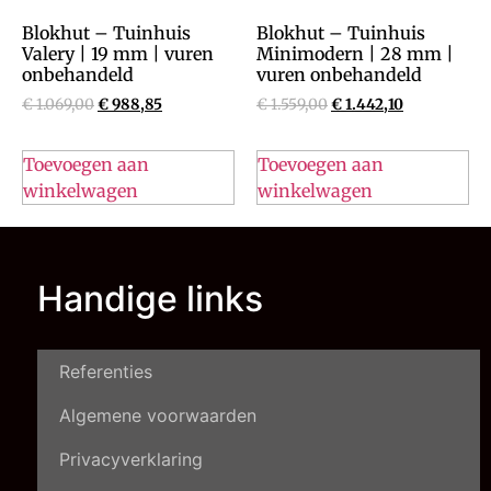
Blokhut – Tuinhuis
Blokhut – Tuinhuis
Valery | 19 mm | vuren
Minimodern | 28 mm |
onbehandeld
vuren onbehandeld
€
1.069,00
€
988,85
€
1.559,00
€
1.442,10
Toevoegen aan
Toevoegen aan
winkelwagen
winkelwagen
Handige links
Referenties
Algemene voorwaarden
Privacyverklaring