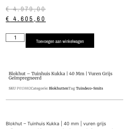
€
4.979,00
€
4.605,60
Toevoegen aan winkelwagen
Blokhut – Tuinhuis Kukka | 40 Mm | Vuren Grijs
Geïmpregneerd
SKU
P013882
Categorie:
Blokhutten
Tag
Tuindeco-Smits
Blokhut – Tuinhuis Kukka | 40 mm | vuren grijs