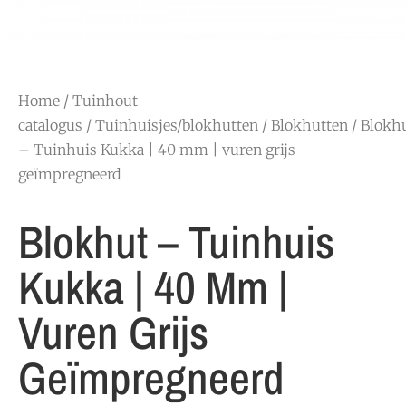
Home
/
Tuinhout
catalogus
/
Tuinhuisjes/blokhutten
/
Blokhutten
/ Blokh
– Tuinhuis Kukka | 40 mm | vuren grijs
geïmpregneerd
Blokhut – Tuinhuis
Kukka | 40 Mm |
Vuren Grijs
Geïmpregneerd