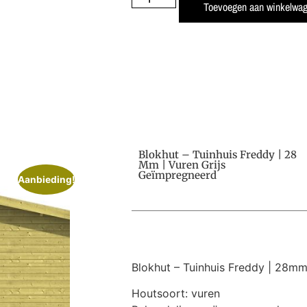
Toevoegen aan winkelwa
Blokhut – Tuinhuis Freddy | 28
Mm | Vuren Grijs
Geïmpregneerd
Aanbieding!
Blokhut – Tuinhuis Freddy | 28mm
Houtsoort: vuren