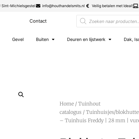
 Sint-Michielsgestel
info@houthandelsmits.nl
Veilig betalen met Ideal!
Contact
Gevel
Buiten
Deuren en lijstwerk
Dak, Is
Home
/
Tuinhout
catalogus
/
Tuinhuisjes/blokhutt
– Tuinhuis Freddy | 28 mm | vur