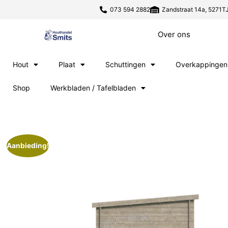
073 594 2882
Zandstraat 14a, 5271TJ
Over ons
Hout
Plaat
Schuttingen
Overkappingen
Shop
Werkbladen / Tafelbladen
Aanbieding!