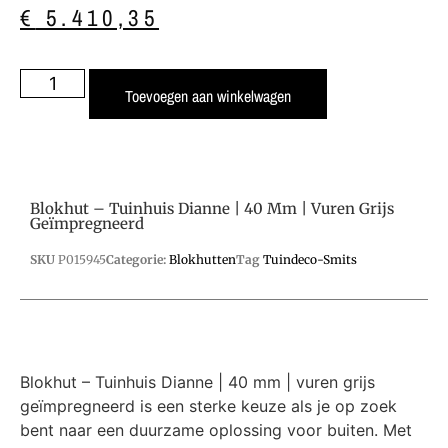
€
5.410,35
Toevoegen aan winkelwagen
Blokhut – Tuinhuis Dianne | 40 Mm | Vuren Grijs
Geïmpregneerd
SKU
P015945
Categorie:
Blokhutten
Tag
Tuindeco-Smits
Blokhut – Tuinhuis Dianne | 40 mm | vuren grijs
geïmpregneerd is een sterke keuze als je op zoek
bent naar een duurzame oplossing voor buiten. Met