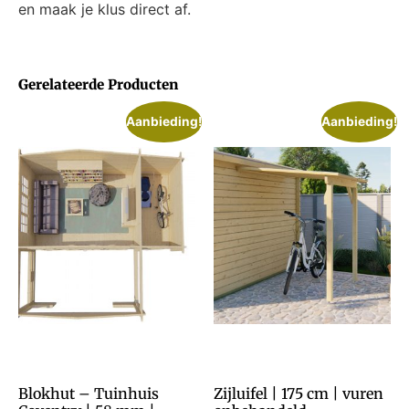
en maak je klus direct af.
Gerelateerde Producten
Aanbieding!
Aanbieding!
Blokhut – Tuinhuis
Zijluifel | 175 cm | vuren