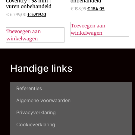
Coventry | 58 mm |
onbehandeld
vuren onbehandeld
€
198,95
€
184,05
€
6.399,00
€
5.919,10
Toevoegen aan
Toevoegen aan
winkelwagen
winkelwagen
Handige links
Referenties
Algemene voorwaarden
Privacyverklaring
Cookieverklaring