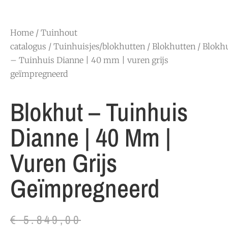
Home
/
Tuinhout
catalogus
/
Tuinhuisjes/blokhutten
/
Blokhutten
/ Blokh
– Tuinhuis Dianne | 40 mm | vuren grijs
geïmpregneerd
Blokhut – Tuinhuis
Dianne | 40 Mm |
Vuren Grijs
Geïmpregneerd
€
5.849,00