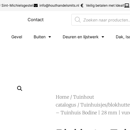
 Sint-Michielsgestel
info@houthandelsmits.nl
Veilig betalen met Ideal!
Contact
Gevel
Buiten
Deuren en lijstwerk
Dak, Is
Home
/
Tuinhout
catalogus
/
Tuinhuisjes/blokhutt
– Tuinhuis Bodine | 28 mm | vur