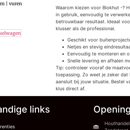
m | vuren
Waarom kiezen voor Blokhut -? He
in gebruik, eenvoudig te verwerke
betrouwbaar resultaat. Ideaal vo
klusser als de professional.
nkelwagen
Geschikt voor buitenproject
Netjes en stevig eindresulta
Eenvoudig te monteren en 
Snelle levering en afhalen m
Tip: controleer vooraf de maatvo
toepassing. Zo weet je zeker dat 
aansluit bij jouw situatie. Bestel
klus direct af.
ndige links
Opening
Houthandel
renties