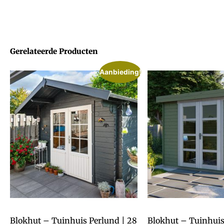
Gerelateerde Producten
Aanbieding!
Blokhut – Tuinhuis Perlund | 28
Blokhut – Tuinhui