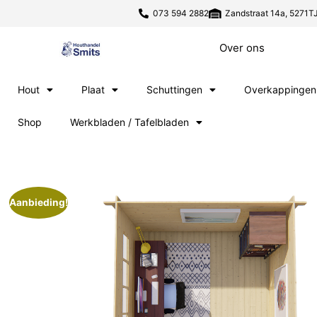
073 594 2882
Zandstraat 14a, 5271TJ
Over ons
Hout
Plaat
Schuttingen
Overkappingen
Shop
Werkbladen / Tafelbladen
Aanbieding!