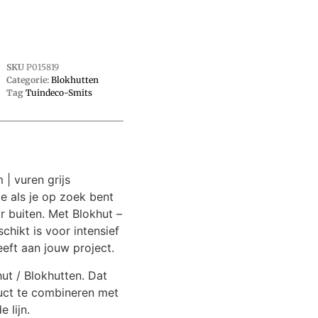
SKU
P015819
Categorie:
Blokhutten
Tag
Tuindeco-Smits
 | vuren grijs
e als je op zoek bent
 buiten. Met Blokhut –
chikt is voor intensief
eft aan jouw project.
hut / Blokhutten. Dat
uct te combineren met
 lijn.