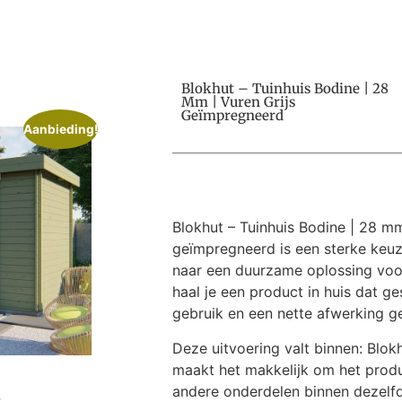
Blokhut – Tuinhuis Bodine | 28
Mm | Vuren Grijs
Geïmpregneerd
Aanbieding!
Blokhut – Tuinhuis Bodine | 28 mm
geïmpregneerd is een sterke keuz
naar een duurzame oplossing voor
haal je een product in huis dat ges
gebruik en een nette afwerking ge
Deze uitvoering valt binnen: Blok
maakt het makkelijk om het prod
andere onderdelen binnen dezelfde
s