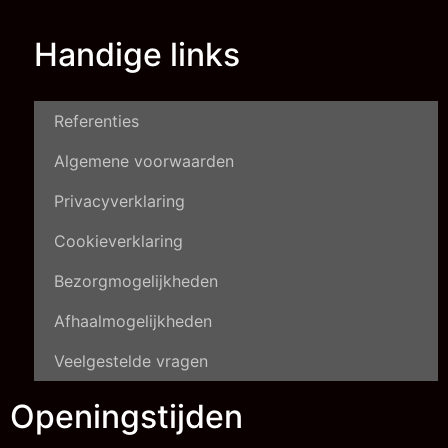
Handige links
Referenties
Algemene voorwaarden
Privacyverklaring
Cookieverklaring
Bezorgmogelijkheden
Afhaalmogelijkheden
Veelgestelde vragen
Openingstijden