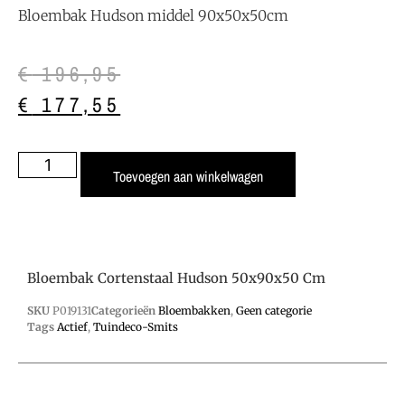
Bloembak Hudson middel 90x50x50cm
€
196,95
€
177,55
Toevoegen aan winkelwagen
Bloembak Cortenstaal Hudson 50x90x50 Cm
SKU
P019131
Categorieën
Bloembakken
,
Geen categorie
Tags
Actief
,
Tuindeco-Smits